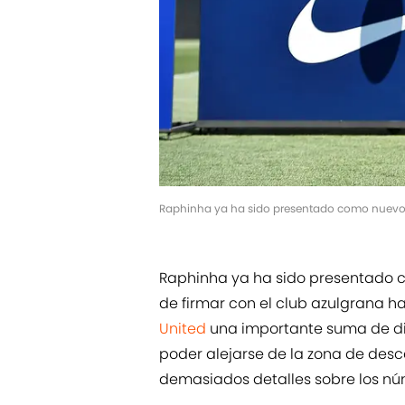
Raphinha ya ha sido presentado como nuevo 
Raphinha ya ha sido presentado 
de firmar con el club azulgrana ha
United
una importante suma de diner
poder alejarse de la zona de desc
demasiados detalles sobre los nú