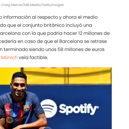
 | Craig Mercer/MB Media/GettyImages
do información al respecto y ahora el medio
o que el conjunto británico incluyó una
Barcelona con la que podría hacer 12 millones de
cedería en caso de que el Barcelona se retrase
an terminado siendo unos 58 millones de euros
 Múnich
veía factible.