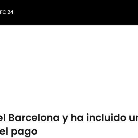
 FC 24
del Barcelona y ha incluido 
 el pago