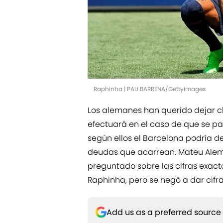
Raphinha | PAU BARRENA/GettyImages
Los alemanes han querido dejar c
efectuará en el caso de que se p
según ellos el Barcelona podría dej
deudas que acarrean. Mateu Aleman
preguntado sobre las cifras exact
Raphinha, pero se negó a dar cifra
Add us as a preferred source