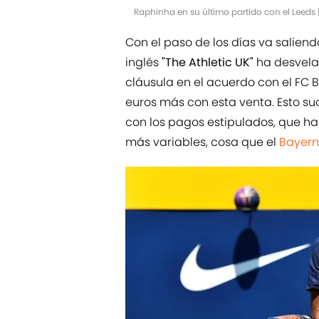
Raphinha en su último partido con el Leeds
Con el paso de los días va salien
inglés
"The Athletic UK"
ha desvelad
cláusula en el acuerdo con el FC 
euros más con esta venta. Esto su
con los pagos estipulados, que h
más variables, cosa que el
Bayern