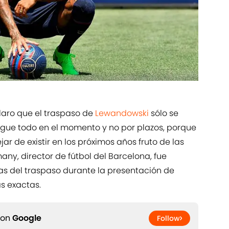
laro que el traspaso de
Lewandowski
sólo se
ague todo en el momento y no por plazos, porque
ar de existir en los próximos años fruto de las
y, director de fútbol del Barcelona, fue
as del traspaso durante la presentación de
s exactas.
 on
Google
Follow