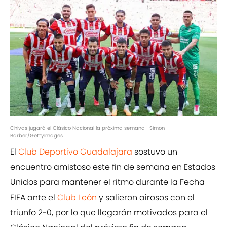
Chivas jugará el Clásico Nacional la próxima semana | Simon
Barber/GettyImages
El
Club Deportivo Guadalajara
sostuvo un
encuentro amistoso este fin de semana en Estados
Unidos para mantener el ritmo durante la Fecha
FIFA ante el
Club León
y salieron airosos con el
triunfo 2-0, por lo que llegarán motivados para el