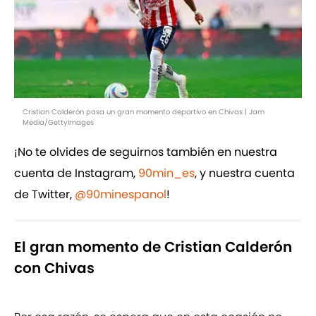
Cristian Calderón pasa un gran momento deportivo en Chivas | Jam
Media/GettyImages
¡No te olvides de seguirnos también en nuestra
cuenta de Instagram,
90min_es
, y nuestra cuenta
de Twitter,
@90minespanol
!
El gran momento de Cristian Calderón
con Chivas