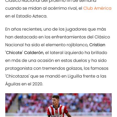
Clásico Nacional del próximo fin de semana
cuando se midan al acérrimo rival, el
Club América
en el Estadio Azteca.
En años recientes, uno de los jugadores que más
han destacado en los enfrentamientos del Clásico
Nacional ha sido el elemento rojiblanco,
Cristian
'Chicote' Calderón
, el lateral izquierdo ha brillado
en más de una ocasión en estos duelos y ha sido
protagonista con tremendos golazos, los famosos
'Chicotazos' que se mandó en Liguilla frente a las
Águilas en el 2020.