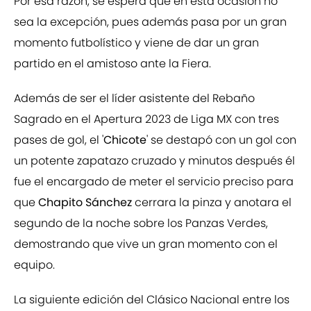
Por esa razón, se espera que en esta ocasión no
sea la excepción, pues además pasa por un gran
momento futbolístico y viene de dar un gran
partido en el amistoso ante la Fiera.
Además de ser el líder asistente del Rebaño
Sagrado en el Apertura 2023 de Liga MX con tres
pases de gol, el '
Chicote
' se destapó con un gol con
un potente zapatazo cruzado y minutos después él
fue el encargado de meter el servicio preciso para
que
Chapito Sánchez
cerrara la pinza y anotara el
segundo de la noche sobre los Panzas Verdes,
demostrando que vive un gran momento con el
equipo.
La siguiente edición del Clásico Nacional entre los