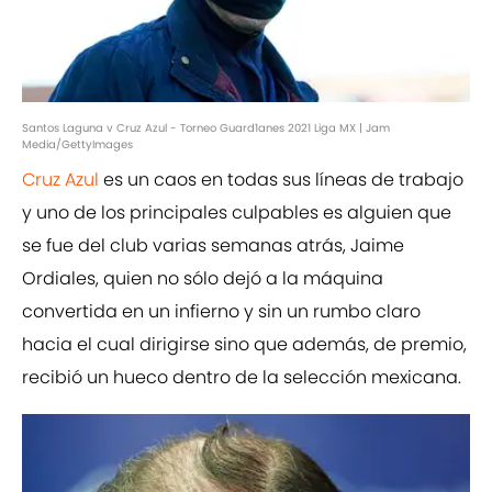
Santos Laguna v Cruz Azul - Torneo Guard1anes 2021 Liga MX | Jam
Media/GettyImages
Cruz Azul
es un caos en todas sus líneas de trabajo
y uno de los principales culpables es alguien que
se fue del club varias semanas atrás, Jaime
Ordiales, quien no sólo dejó a la máquina
convertida en un infierno y sin un rumbo claro
hacia el cual dirigirse sino que además, de premio,
recibió un hueco dentro de la selección mexicana.