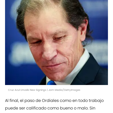
Cruz Azul Unveils New Signings | Jam Media/GettyImages
Al final, el paso de Ordiales como en todo trabajo
puede ser calificado como bueno o malo. Sin