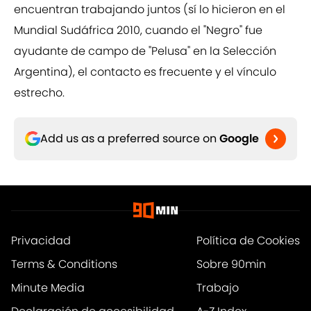
encuentran trabajando juntos (sí lo hicieron en el
Mundial Sudáfrica 2010, cuando el "Negro" fue
ayudante de campo de "Pelusa" en la Selección
Argentina), el contacto es frecuente y el vínculo
estrecho.
Add us as a preferred source on
Google
Privacidad
Política de Cookies
Terms & Conditions
Sobre 90min
Minute Media
Trabajo