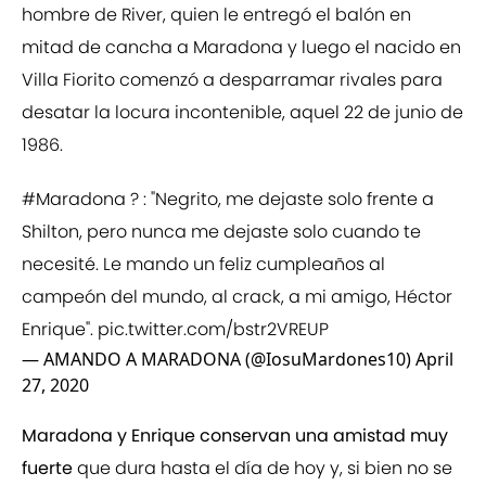
hombre de River, quien le entregó el balón en
mitad de cancha a Maradona y luego el nacido en
Villa Fiorito comenzó a desparramar rivales para
desatar la locura incontenible, aquel 22 de junio de
1986.
#Maradona
? : "Negrito, me dejaste solo frente a
Shilton, pero nunca me dejaste solo cuando te
necesité. Le mando un feliz cumpleaños al
campeón del mundo, al crack, a mi amigo, Héctor
Enrique".
pic.twitter.com/bstr2VREUP
— AMANDO A MARADONA (@IosuMardones10)
April
27, 2020
Maradona y Enrique conservan una amistad muy
fuerte
que dura hasta el día de hoy y, si bien no se