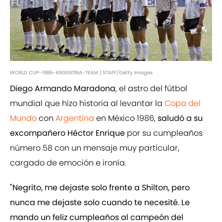
WORLD CUP-1986-ARGENTINA-TEAM | STAFF/Getty Images
Diego Armando Maradona
, el astro del fútbol
mundial que hizo historia al levantar la
Copa del
Mundo
con
Argentina
en México 1986,
saludó a su
excompañero Héctor Enrique
por su cumpleaños
número 58 con un mensaje muy particular,
cargado de emoción e ironía.
"Negrito, me dejaste solo frente a Shilton, pero
nunca me dejaste solo cuando te necesité. Le
mando un feliz cumpleaños al campeón del