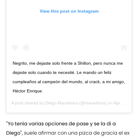
View this post on Instagram
Negrito, me dejaste solo frente a Shilton, pero nunca me
dejaste solo cuando te necesité. Le mando un feliz
cumpleaños al campeón del mundo, al crack, a mi amigo,
Héctor Enrique.
A post shared by
Diego Maradona
(@maradona) on
Apr 26, 2020 at 2:50pm PDT
"Yo tenía varias opciones de pase y se la di a
Diego",
suele afirmar con una pizca de gracia el ex