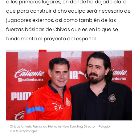
a los primeros lugares, en donde ha dejado claro
que para construir dicho equipo será necesario de
jugadores externos, así como también de las
fuerzas básicas de Chivas que es en lo que se
fundamenta el proyecto del español.
Chivas Unveils Fernando Hierro As New Sporting Director | Refugio
Ruiz/GettyImages