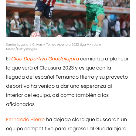
Santos Laguna v Chivas - Torneo Apertura 2022 Liga MX | Jam
Media/GettyImages
El
Club Deportivo Guadalajara
comienza a planear
lo que será el Clausura 2023 y es que con la
llegada del español Fernando Hierro y su proyecto
deportivo ha venido a dar una esperanza al
interior del equipo, así como también a los
aficionados.
Fernando Hierro
ha dejado claro que buscaran un
equipo competitivo para regresar al Guadalajara