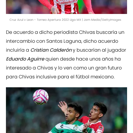
Cruz Azul v Leon - Torneo Apertura 2022 Liga MX | Jam Media/GettyImages
De acuerdo a dicho periodista Chivas buscaría un
intercambio con Santos Laguna, dicho acuerdo
incluiría a
Cristian Calderón
y buscarían al jugador
Eduardo Aguirre
quien desde hace unos años ha
interesado a Chivas y lo ven como un gran futuro
para Chivas inclusive para el fútbol mexicano.