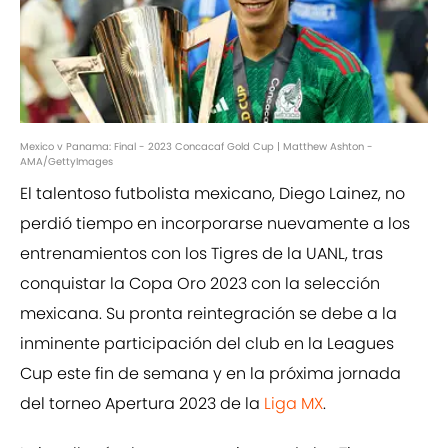
Mexico v Panama: Final - 2023 Concacaf Gold Cup | Matthew Ashton -
AMA/GettyImages
El talentoso futbolista mexicano, Diego Lainez, no
perdió tiempo en incorporarse nuevamente a los
entrenamientos con los Tigres de la UANL, tras
conquistar la Copa Oro 2023 con la selección
mexicana. Su pronta reintegración se debe a la
inminente participación del club en la Leagues
Cup este fin de semana y en la próxima jornada
del torneo Apertura 2023 de la
Liga MX
.