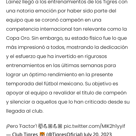
Lainez llegó a los entrenamientos de los Tigres con
una notoria emoción por haber sido parte del
equipo que se coronó campeón en una
competencia internacional tan relevante como la
Copa Oro. Sin embargo, su estado físico fue lo que
más impresionó a todos, mostrando la dedicación
y el esfuerzo que ha invertido en rigurosos
entrenamientos en las últimas semanas para
lograr un óptimo rendimiento en la presente
temporada del fútbol mexicano. Su objetivo es
apoyar al equipo a revalidar el título de campeón
y silenciar a aquellos que lo han criticado desde su
llegada al club.
¡Pero 'Factor'! 🤯💪🏼💪🏼
pic.twitter.com/MIK2h1yyif
— Club Tigres 🐯 (@TigresOficial)
July 20, 2023