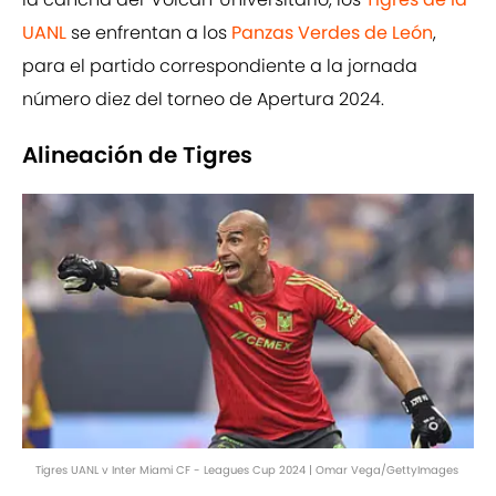
UANL
se enfrentan a los
Panzas Verdes de León
,
para el partido correspondiente a la jornada
número diez del torneo de Apertura 2024.
Alineación de Tigres
Tigres UANL v Inter Miami CF - Leagues Cup 2024 | Omar Vega/GettyImages