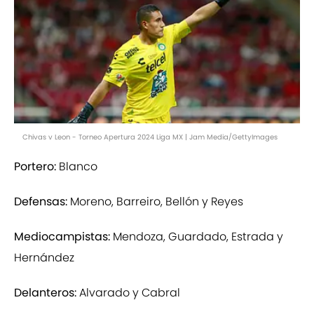
Chivas v Leon - Torneo Apertura 2024 Liga MX | Jam Media/GettyImages
Portero:
Blanco
Defensas:
Moreno, Barreiro, Bellón y Reyes
Mediocampistas:
Mendoza, Guardado, Estrada y
Hernández
Delanteros:
Alvarado y Cabral