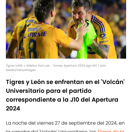
Tigres UANL v Atletico San Luis - Torneo Apertura 2024 Liga MX | Jam
Media/GettyImages
Tigres y León se enfrentan en el 'Volcán'
Universitario para el partido
correspondiente a la J10 del Apertura
2024
La noche del viernes 27 de septiembre del 2024, en
la cancha del 'Volcán' Universitario, los
Tigres de la