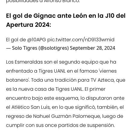
posibilidades a Alfonso Blanco.
El gol de Gignac ante León en la J10 del
Apertura 2024:
El gol de
@10APG
pic.twitter.com/nD9133wmid
— Solo Tigres (@solotigres)
September 28, 2024
Los Esmeraldas son el segundo equipo que ha
enfrentado a Tigres UANL en el famoso 'viernes
botanero'. Toda una tradición para TV Azteca, que
es la nueva casa de Tigres UANL. El primer
encuentro bajo este esquema, lo disputaron ante
el Atlético San Luis, en lo que significó, también, el
regreso de Nahuel Guzmán Palomeque, luego de
cumplir con sus once partidos de suspensión.