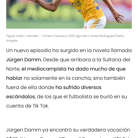
Tigres UANL v Morelia - Torneo Clausura 2019 Liga MX | Azael Rodriguez/Getty
Images
Un nuevo episodio ha surgido en la novela llamada
Jürgen Damm.
Desde que arribara a la Sultana del
Norte,
el mediocampista ha dado mucho de que
hablar
no solamente en la cancha, sino también
fuera de ella donde
ha sufrido diversos
escándalos
, de los que el futbolista se burló en su
cuenta de Tik Tok.
Jürgen Damm ya encontró su verdadera vocación