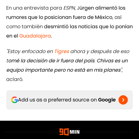
En una entrevista para
ESPN
, J
ürgen alimentó los
rumores que lo posicionan fuera de México
, así
como también
desmintió las noticias que lo ponían
en el
Guadalajara
.
"Estoy enfocado en
Tigres
ahora y después de eso
t
omé la decisión de ir fuera del país
.
Chivas es un
equipo importante pero no está en mis planes
"
,
aclaró.
Add us as a preferred source on
Google