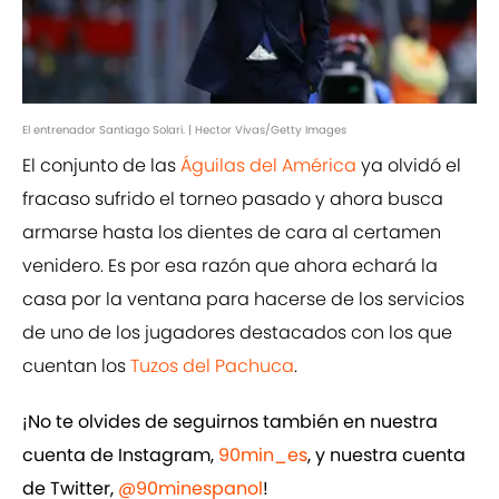
El entrenador Santiago Solari. | Hector Vivas/Getty Images
El conjunto de las
Águilas del América
ya olvidó el
fracaso sufrido el torneo pasado y ahora busca
armarse hasta los dientes de cara al certamen
venidero. Es por esa razón que ahora echará la
casa por la ventana para hacerse de los servicios
de uno de los jugadores destacados con los que
cuentan los
Tuzos del Pachuca
.
¡No te olvides de seguirnos también en nuestra
cuenta de Instagram,
90min_es
, y nuestra cuenta
de Twitter,
@90minespanol
!