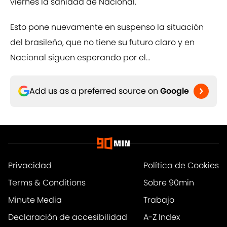
viernes la sanidad de Nacional.
Esto pone nuevamente en suspenso la situación
del brasileño, que no tiene su futuro claro y en
Nacional siguen esperando por el…
Add us as a preferred source on
Google
Privacidad
Política de Cookies
Terms & Conditions
Sobre 90min
Minute Media
Trabajo
Declaración de accesibilidad
A-Z Index