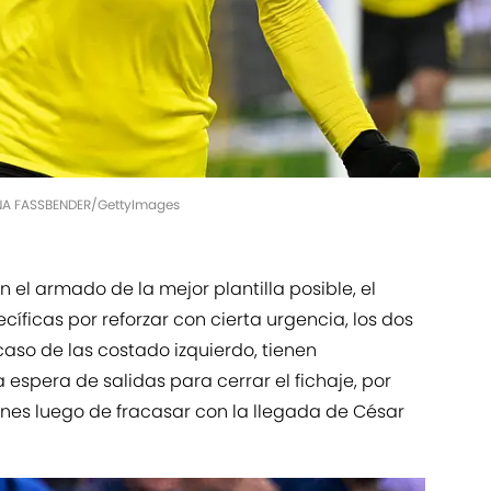
NA FASSBENDER/GettyImages
n el armado de la mejor plantilla posible, el
cíficas por reforzar con cierta urgencia, los dos
 caso de las costado izquierdo, tienen
espera de salidas para cerrar el fichaje, por
es luego de fracasar con la llegada de César