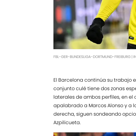
FBL-GER-BUNDESLIGA-DORTMUND-FREIBURG | I
El Barcelona continúa su trabajo e
conjunto culé tiene dos zonas espe
laterales de ambos perfiles, en el
apalabrado a Marcos Alonso y a la 
derecha, siguen sondeando opcion
Azpilicueta.