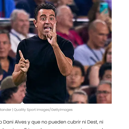
tander | Quality Sport Images/GettyImages
 Dani Alves y que no pueden cubrir ni Dest, ni