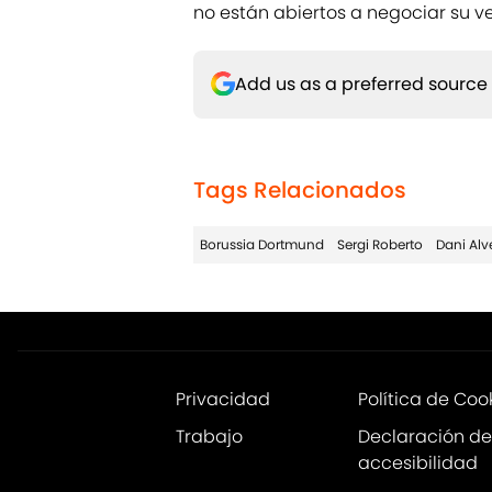
no están abiertos a negociar su v
Add us as a preferred source
Tags Relacionados
Borussia Dortmund
Sergi Roberto
Dani Alv
Privacidad
Política de Coo
Trabajo
Declaración de
accesibilidad