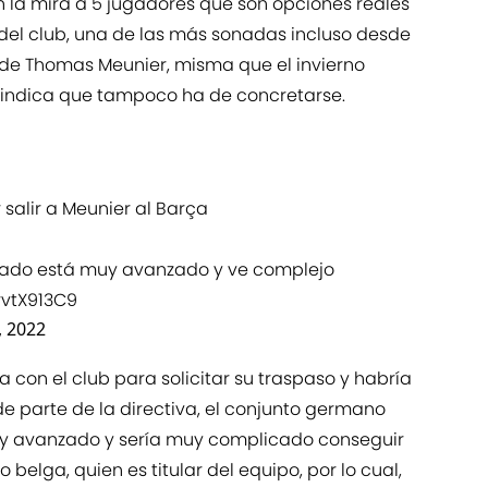
en la mira a 5 jugadores que son opciones reales
 del club, una de las más sonadas incluso desde
 de Thomas Meunier, misma que el invierno
 indica que tampoco ha de concretarse.
 salir a Meunier al Barça
rcado está muy avanzado y ve complejo
TrvtX913C9
, 2022
a con el club para solicitar su traspaso y habría
e parte de la directiva, el conjunto germano
y avanzado y sería muy complicado conseguir
belga, quien es titular del equipo, por lo cual,