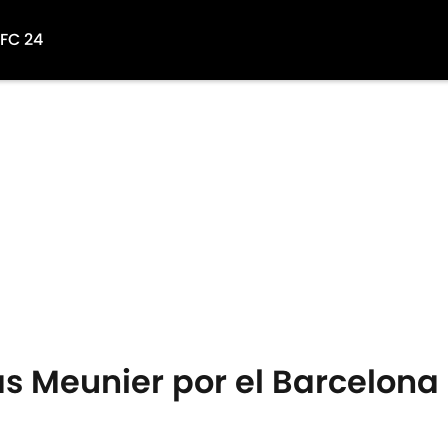
 FC 24
as Meunier por el Barcelona