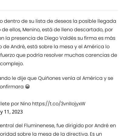
o dentro de su lista de deseos la posible llegada
 de ellos, Menino, está de lleno descartado, por
con la presencia de Diego Valdés su firma es más
o de André, está sobre la mesa y el América lo
efuerzo que podría resolver muchas carencias de
 complejo.
ndo le dije que Quiñones venía al América y se
onfirmara 😀
lete por Nino
https://t.co/3vnlIojyxW
ly 11, 2023
central del Fluminenese, fue dirigido por André en
oridad sobre la mesa de la directiva. Es un