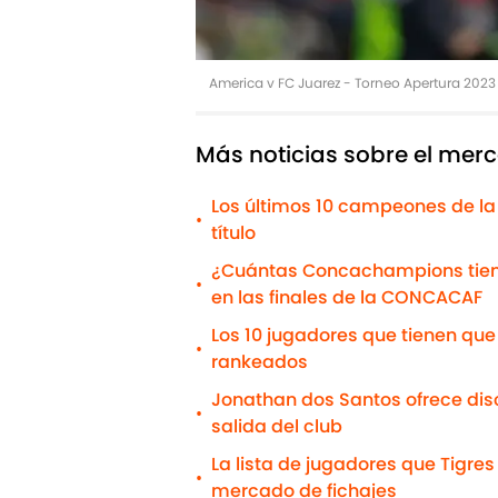
America v FC Juarez - Torneo Apertura 2023
Más noticias sobre el merc
Los últimos 10 campeones de la
•
título
¿Cuántas Concachampions tiene 
•
en las finales de la CONCACAF
Los 10 jugadores que tienen que 
•
rankeados
Jonathan dos Santos ofrece disc
•
salida del club
La lista de jugadores que Tigre
•
mercado de fichajes