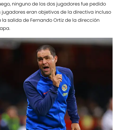
juego, ninguno de los dos jugadores fue pedido
 jugadores eran objetivos de la directiva incluso
la salida de Fernando Ortiz de la dirección
oapa.