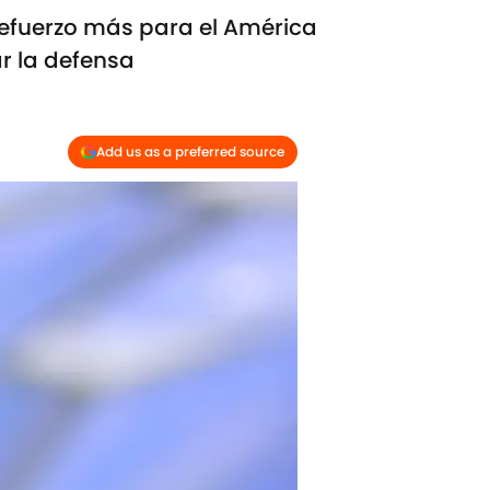
 refuerzo más para el América
ar la defensa
Add us as a preferred source