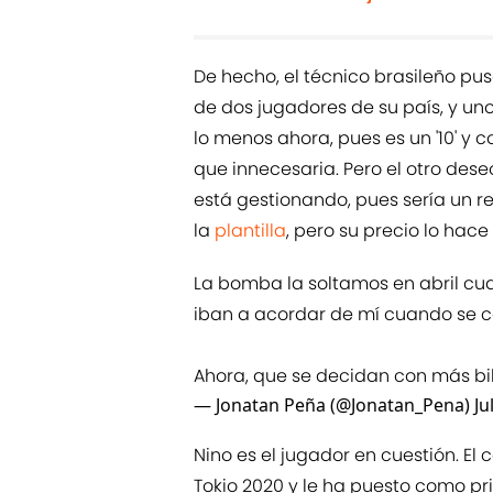
De hecho, el técnico brasileño pus
de dos jugadores de su país, y uno
lo menos ahora, pues es un '10' y 
que innecesaria. Pero el otro dese
está gestionando, pues sería un r
la
plantilla
, pero su precio lo hace
La bomba la soltamos en abril cua
iban a acordar de mí cuando se c
Ahora, que se decidan con más bil
— Jonatan Peña (@Jonatan_Pena)
Ju
Nino es el jugador en cuestión. El 
Tokio 2020 y le ha puesto como pri