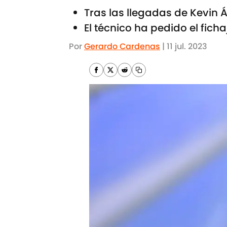
Tras las llegadas de Kevin 
El técnico ha pedido el fich
Por
Gerardo Cardenas
|
11 jul. 2023