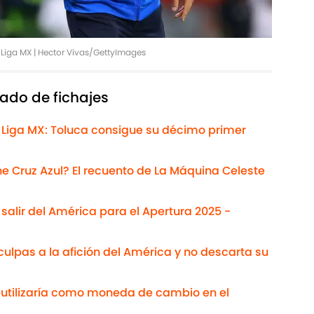
 Liga MX | Hector Vivas/GettyImages
ado de fichajes
 Liga MX: Toluca consigue su décimo primer
Cruz Azul? El recuento de La Máquina Celeste
salir del América para el Apertura 2025 -
ulpas a la afición del América y no descarta su
s utilizaría como moneda de cambio en el