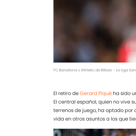
FC Barcelona v Athletic de Bilbao - La Liga S
El retiro de
Gerard Piqué
ha sido u
El central español, quien no vive 
terrenos de juego, ha optado por 
vida en otros asuntos a los que ti