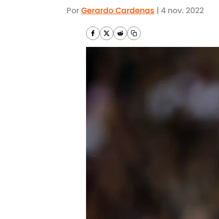
Por
Gerardo Cardenas
|
4 nov. 2022