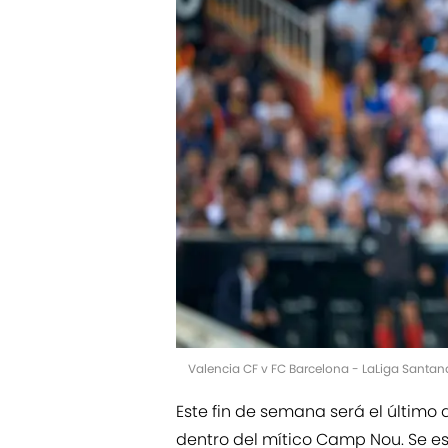
Valencia CF v FC Barcelona - LaLiga Santan
Este fin de semana será el último
dentro del mítico Camp Nou. Se es