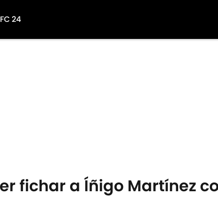
 FC 24
ier fichar a Íñigo Martínez