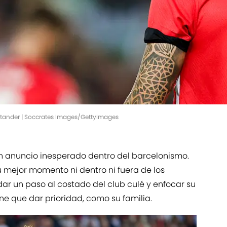
antander | Soccrates Images/GettyImages
n anuncio inesperado dentro del barcelonismo.
su mejor momento ni dentro ni fuera de los
dar un paso al costado del club culé y enfocar su
ene que dar prioridad, como su familia.