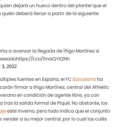
quien dejará un hueco dentro del plantel que el
quién deberá llenar a partir de la siguiente
erta a avanzar la llegada de Íñigo Martínez si
deseado
https://t.co/5nolQYX2Nh
3, 2022
ltiples fuentes en España, el FC
Barcelona
ha
arán firmar a Iñigo Martínez, central del Athletic
el verano en condición de agente libre, ya con
a tras la salida formal de Piqué. No obstante, los
haje
este inverno, pero todo indica que el conjunto
e vender a su mejor central, por lo cual los culés