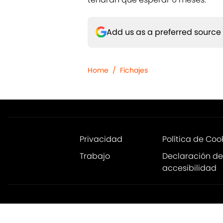
Add us as a preferred source
Home
/
Fichajes
Privacidad
Política de Coo
Trabajo
Declaración de
accesibilidad