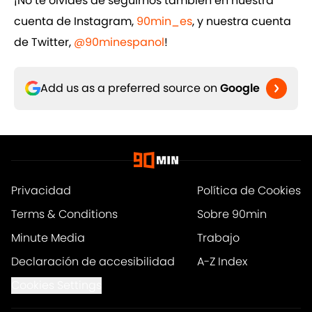
¡No te olvides de seguirnos también en nuestra
cuenta de Instagram,
90min_es
, y nuestra cuenta
de Twitter,
@90minespanol
!
Add us as a preferred source on
Google
Privacidad
Política de Cookies
Terms & Conditions
Sobre 90min
Minute Media
Trabajo
Declaración de accesibilidad
A-Z Index
Cookies Settings