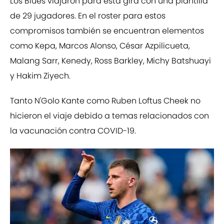
Los Blues viajaron para esta gira con una plantilla
de 29 jugadores. En el roster para estos
compromisos también se encuentran elementos
como Kepa, Marcos Alonso, César Azpilicueta,
Malang Sarr, Kenedy, Ross Barkley, Michy Batshuayi
y Hakim Ziyech.
Tanto N'Golo Kante como Ruben Loftus Cheek no
hicieron el viaje debido a temas relacionados con
la vacunación contra COVID-19.