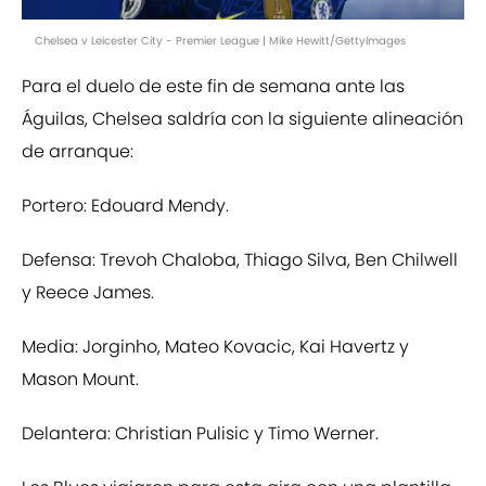
Chelsea v Leicester City - Premier League | Mike Hewitt/GettyImages
Para el duelo de este fin de semana ante las
Águilas, Chelsea saldría con la siguiente alineación
de arranque:
Portero: Edouard Mendy.
Defensa: Trevoh Chaloba, Thiago Silva, Ben Chilwell
y Reece James.
Media: Jorginho, Mateo Kovacic, Kai Havertz y
Mason Mount.
Delantera: Christian Pulisic y Timo Werner.