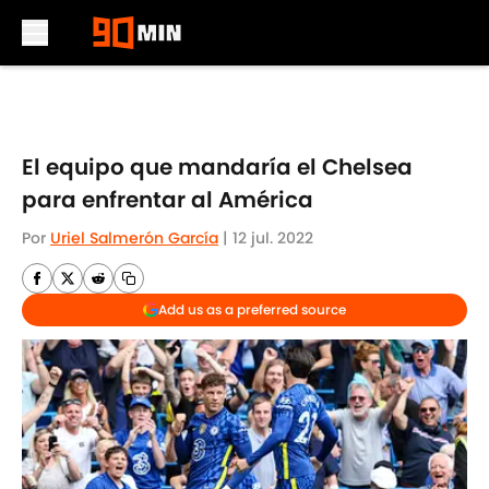
Skip to main content
El equipo que mandaría el Chelsea
para enfrentar al América
Por
Uriel Salmerón García
|
12 jul. 2022
Add us as a preferred source