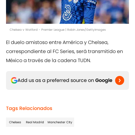
Chelsea v Watford - Premier League | Robin Jones/GettyImages
El duelo amistoso entre América y Chelsea,
correspondiente al FC Series, será transmitido en
México a través de la cadena TUDN.
Add us as a preferred source on
Google
Tags Relacionados
Chelsea
Real Madrid
Manchester CIty