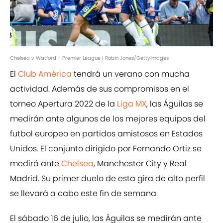
Chelsea v Watford - Premier League | Robin Jones/GettyImages
El
Club América
tendrá un verano con mucha
actividad. Además de sus compromisos en el
torneo Apertura 2022 de la
Liga MX
, las Águilas se
medirán ante algunos de los mejores equipos del
futbol europeo en partidos amistosos en Estados
Unidos. El conjunto dirigido por Fernando Ortiz se
medirá ante
Chelsea
, Manchester City y Real
Madrid. Su primer duelo de esta gira de alto perfil
se llevará a cabo este fin de semana.
El sábado 16 de julio, las Águilas se medirán ante