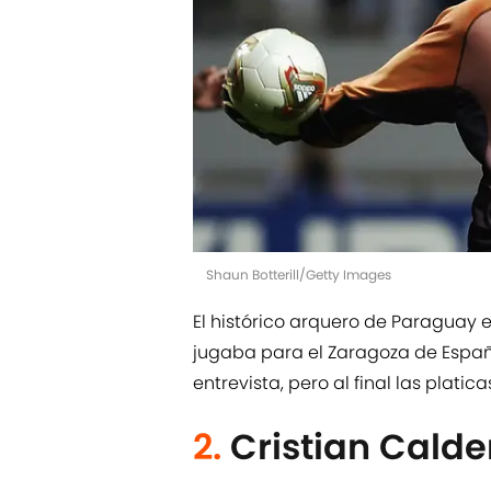
Shaun Botterill/Getty Images
El histórico arquero de Paraguay e
jugaba para el Zaragoza de España
entrevista, pero al final las platic
2.
Cristian Calde