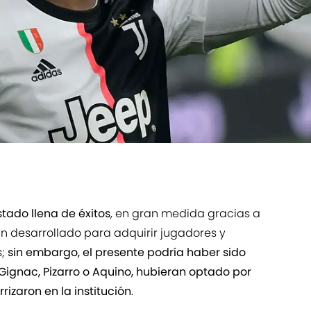
tado llena de éxitos
, en gran medida gracias a
n desarrollado para adquirir jugadores y
s;
sin embargo, el presente podría haber sido
a Gignac, Pizarro o Aquino, hubieran optado por
rrizaron en la institución
.