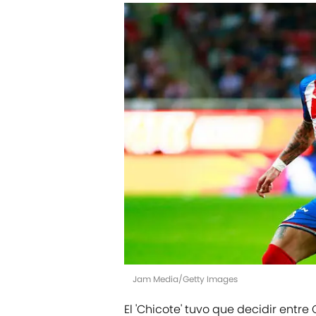
Jam Media/Getty Images
El 'Chicote' tuvo que decidir entr