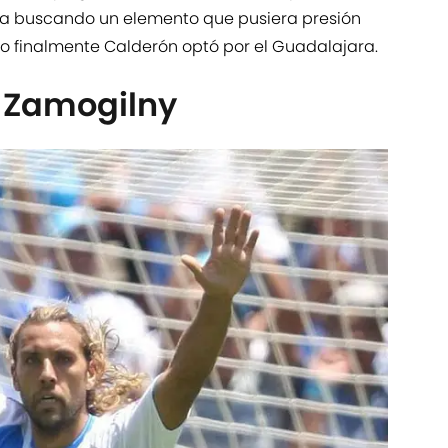
aba buscando un elemento que pusiera presión
ero finalmente Calderón optó por el Guadalajara.
 Zamogilny