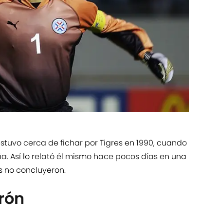
stuvo cerca de fichar por Tigres en 1990, cuando
. Así lo relató él mismo hace pocos días en una
as no concluyeron.
rón