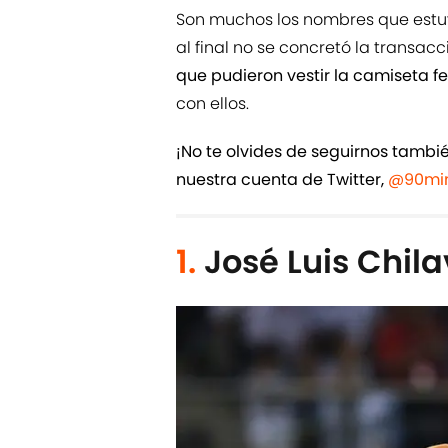
Son muchos los nombres que estu
al final no se concretó la transac
que pudieron vestir la camiseta f
con ellos.
¡No te olvides de seguirnos tamb
nuestra cuenta de Twitter,
@90min
1.
José Luis Chila