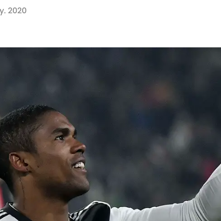
y. 2020