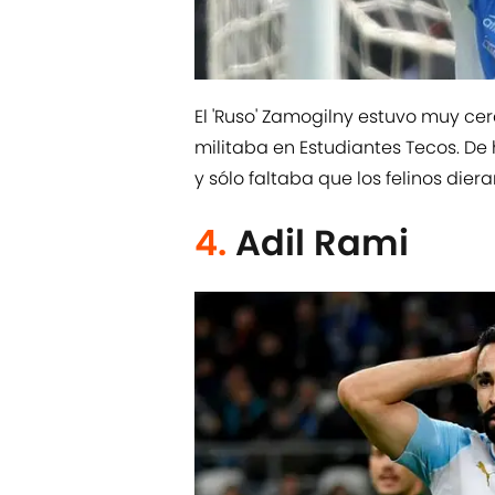
El 'Ruso' Zamogilny estuvo muy cer
militaba en Estudiantes Tecos. D
y sólo faltaba que los felinos diera
4.
Adil Rami