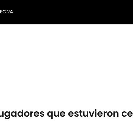
 FC 24
jugadores que estuvieron ce