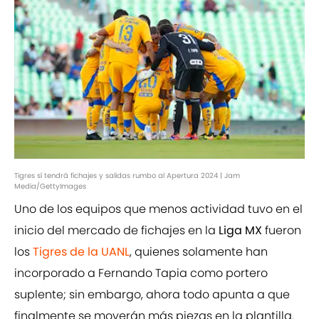
Tigres sí tendrá fichajes y salidas rumbo al Apertura 2024 | Jam
Media/GettyImages
Uno de los equipos que menos actividad tuvo en el
inicio del mercado de fichajes en la
Liga MX
fueron
los
Tigres de la UANL
, quienes solamente han
incorporado a Fernando Tapia como portero
suplente; sin embargo, ahora todo apunta a que
finalmente se moverán más piezas en la plantilla.