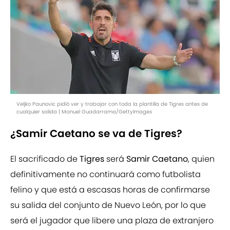
Veljko Paunovic pidió ver y trabajar con toda la plantilla de Tigres antes de
cualquier salida | Manuel Guadarrama/GettyImages
¿Samir Caetano se va de Tigres?
El sacrificado de
Tigres
será
Samir Caetano
, quien
definitivamente no continuará como futbolista
felino y que está a escasas horas de confirmarse
su salida del conjunto de Nuevo León, por lo que
será el jugador que libere una plaza de extranjero