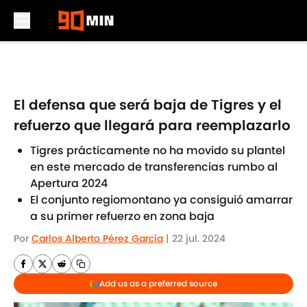
Skip to main content
El defensa que será baja de Tigres y el
refuerzo que llegará para reemplazarlo
Tigres prácticamente no ha movido su plantel
en este mercado de transferencias rumbo al
Apertura 2024
El conjunto regiomontano ya consiguió amarrar
a su primer refuerzo en zona baja
Por
Carlos Alberto Pérez García
|
22 jul. 2024
Add us as a preferred source