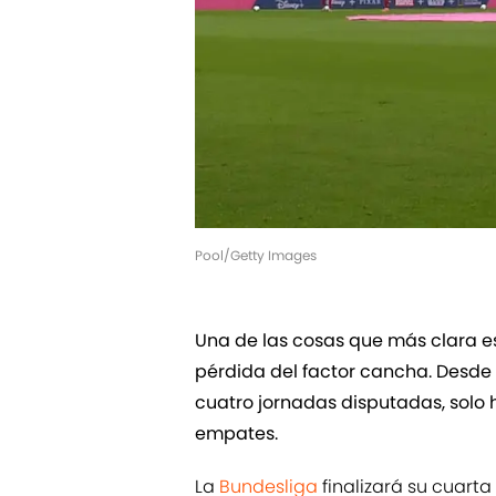
Pool/Getty Images
Una de las cosas que más clara es
pérdida del factor cancha. Desde
cuatro jornadas disputadas, solo ha
empates.
La
Bundesliga
finalizará su cuart