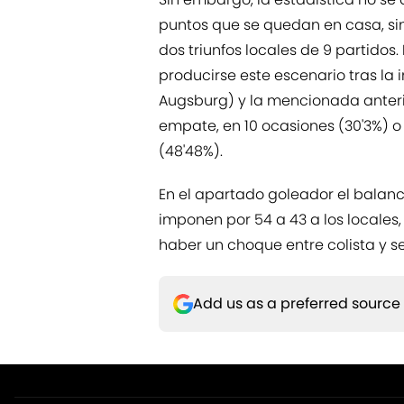
puntos que se quedan en casa, si
dos triunfos locales de 9 partidos.
producirse este escenario tras la
Augsburg) y la mencionada anteri
empate, en 10 ocasiones (30'3%) o 
(48'48%).
En el apartado goleador el balance
imponen por 54 a 43 a los locales
haber un choque entre colista y s
Add us as a preferred source