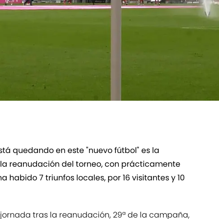
tá quedando en este "nuevo fútbol" es la
 la reanudación del torneo, con prácticamente
 habido 7 triunfos locales, por 16 visitantes y 10
a jornada tras la reanudación, 29ª de la campaña,