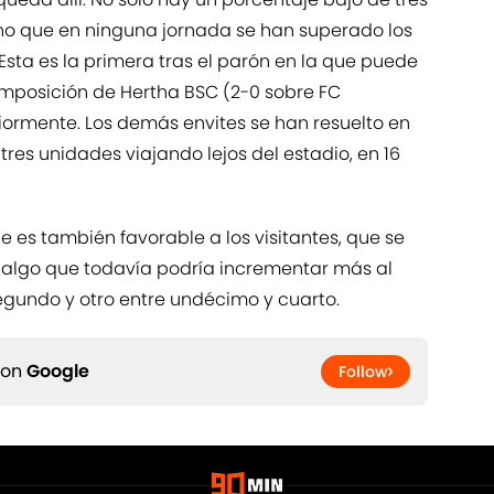
no que en ninguna jornada se han superado los
 Esta es la primera tras el parón en la que puede
 imposición de Hertha BSC (2-0 sobre FC
ormente. Los demás envites se han resuelto en
tres unidades viajando lejos del estadio, en 16
 es también favorable a los visitantes, que se
, algo que todavía podría incrementar más al
egundo y otro entre undécimo y cuarto.
 on
Google
Follow