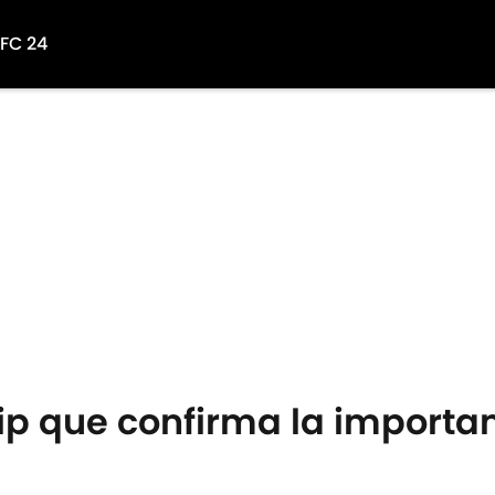
 FC 24
hip que confirma la importan