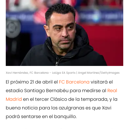
Xavi Hernández, FC Barcelona - LaLiga EA Sports | Angel Martinez/GettyImages
El próximo 21 de abril el
FC Barcelona
visitará el
estadio Santiago Bernabéu para medirse al
Real
Madrid
en el tercer Clásico de la temporada, y la
buena noticia para los azulgranas es que Xavi
podrá sentarse en el banquillo.