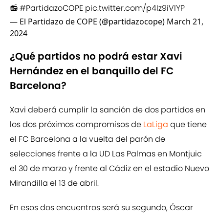
📻
#PartidazoCOPE
pic.twitter.com/p4Iz9iVlYP
— El Partidazo de COPE (@partidazocope)
March 21,
2024
¿Qué partidos no podrá estar Xavi
Hernández en el banquillo del FC
Barcelona?
Xavi deberá cumplir la sanción de dos partidos en
los dos próximos compromisos de
LaLiga
que tiene
el FC Barcelona a la vuelta del parón de
selecciones frente a la UD Las Palmas en Montjuic
el 30 de marzo y frente al Cádiz en el estadio Nuevo
Mirandilla el 13 de abril.
En esos dos encuentros será su segundo, Óscar