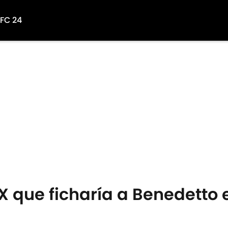
 FC 24
MX que ficharía a Benedetto 