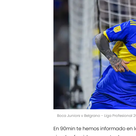
Boca Juniors v Belgrano - Liga Profesional 
En 90min te hemos informado en lo