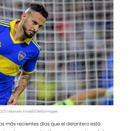
2023 | Marcelo Endelli/GettyImages
s más recientes días que el delantero está