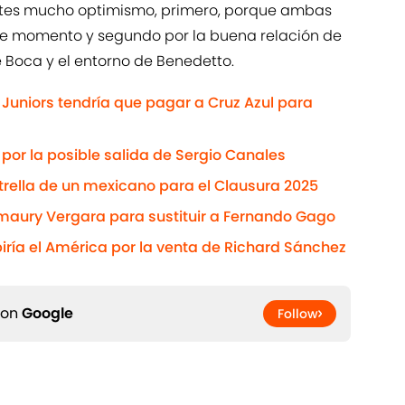
entes mucho optimismo, primero, porque ambas
ste momento y segundo por la buena relación de
e Boca y el entorno de Benedetto.
 Juniors tendría que pagar a Cruz Azul para
 por la posible salida de Sergio Canales
strella de un mexicano para el Clausura 2025
Amaury Vergara para sustituir a Fernando Gago
biría el América por la venta de Richard Sánchez
 on
Google
Follow