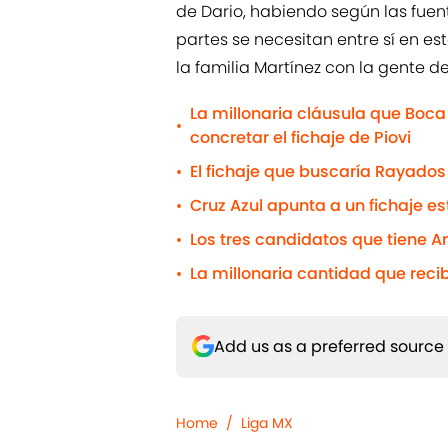
de Dario, habiendo según las fu
partes se necesitan entre sí en e
la familia Martínez con la gente d
La millonaria cláusula que Boca
•
concretar el fichaje de Piovi
El fichaje que buscaría Rayados
•
Cruz Azul apunta a un fichaje e
•
Los tres candidatos que tiene 
•
La millonaria cantidad que reci
•
Add us as a preferred source
Home
/
Liga MX