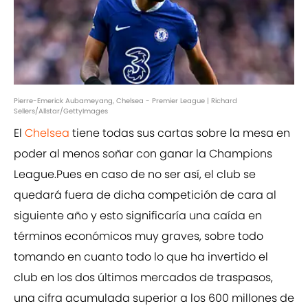
Pierre-Emerick Aubameyang, Chelsea - Premier League | Richard
Sellers/Allstar/GettyImages
El
Chelsea
tiene todas sus cartas sobre la mesa en
poder al menos soñar con ganar la Champions
League.Pues en caso de no ser así, el club se
quedará fuera de dicha competición de cara al
siguiente año y esto significaría una caída en
términos económicos muy graves, sobre todo
tomando en cuanto todo lo que ha invertido el
club en los dos últimos mercados de traspasos,
una cifra acumulada superior a los 600 millones de