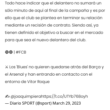
Todo hace indicar que el delantero no sumará un
sólo minuto de aquí al final de la campaña y es por
ello que el club se plantea en terminar su relación
mediante un recisión de contrato. Siendo así, ya
tienen definido el objetivo a buscar en el mercado
para que sea el nuevo delantero del club.
🔵🔴 |
#FCB
⚔️ Los 'Blues' no quieren quedarse atrás del Barça y
el Arsenal y han entrando en contacto con el
entorno de Vitor Roque
✍️
@joaquimpiera
https://t.co/UTYb768oyh
— Diario SPORT (@sport)
March 29, 2023