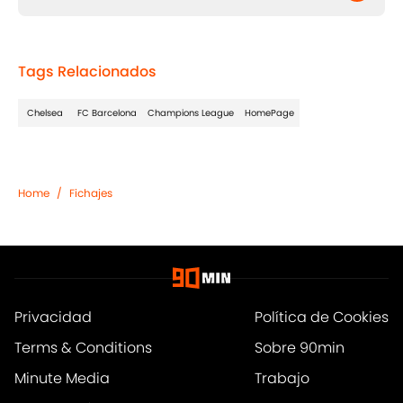
Tags Relacionados
Chelsea
FC Barcelona
Champions League
HomePage
Home
/
Fichajes
Privacidad
Política de Cookies
Terms & Conditions
Sobre 90min
Minute Media
Trabajo