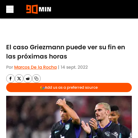
Skip to main content
El caso Griezmann puede ver su fin en
las próximas horas
Por
Marcos De la Rocha
|
14 sept. 2022
Add us as a preferred source