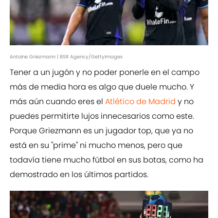
Antoine Griezmann | BSR Agency/GettyImages
Tener a un jugón y no poder ponerle en el campo
más de media hora es algo que duele mucho. Y
más aún cuando eres el
Atlético de Madrid
y no
puedes permitirte lujos innecesarios como este.
Porque Griezmann es un jugador top, que ya no
está en su ''prime'' ni mucho menos, pero que
todavía tiene mucho fútbol en sus botas, como ha
demostrado en los últimos partidos.