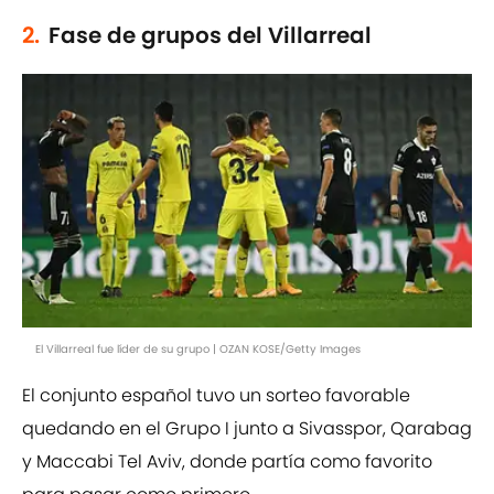
2.
Fase de grupos del Villarreal
El Villarreal fue líder de su grupo | OZAN KOSE/Getty Images
El conjunto español tuvo un sorteo favorable
quedando en el Grupo I junto a Sivasspor, Qarabag
y Maccabi Tel Aviv, donde partía como favorito