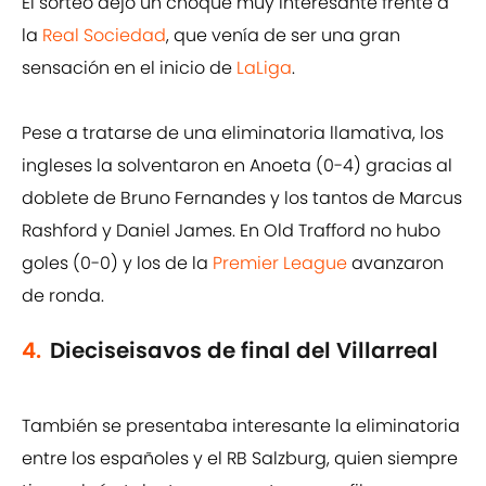
El sorteo dejó un choque muy interesante frente a
la
Real Sociedad
, que venía de ser una gran
sensación en el inicio de
LaLiga
.
Pese a tratarse de una eliminatoria llamativa, los
ingleses la solventaron en Anoeta (0-4) gracias al
doblete de Bruno Fernandes y los tantos de Marcus
Rashford y Daniel James. En Old Trafford no hubo
goles (0-0) y los de la
Premier League
avanzaron
de ronda.
4.
Dieciseisavos de final del Villarreal
También se presentaba interesante la eliminatoria
entre los españoles y el RB Salzburg, quien siempre