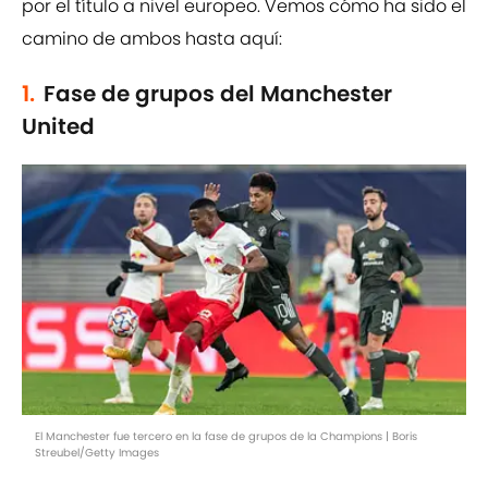
por el título a nivel europeo. Vemos cómo ha sido el
camino de ambos hasta aquí:
1.
Fase de grupos del Manchester
United
El Manchester fue tercero en la fase de grupos de la Champions | Boris
Streubel/Getty Images