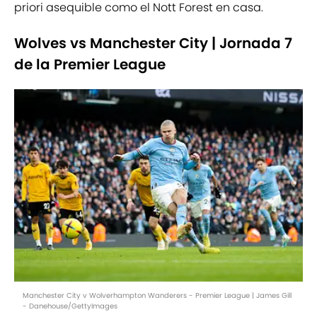
priori asequible como el Nott Forest en casa.
Wolves vs Manchester City | Jornada 7
de la Premier League
Manchester City v Wolverhampton Wanderers - Premier League | James Gill
- Danehouse/GettyImages