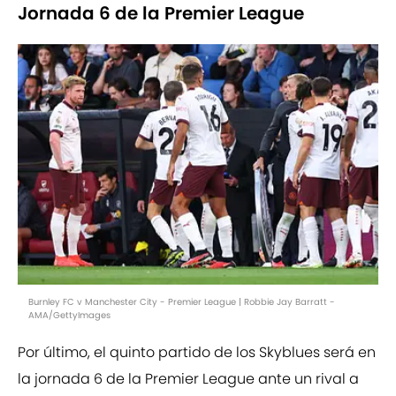
Jornada 6 de la Premier League
Burnley FC v Manchester City - Premier League | Robbie Jay Barratt -
AMA/GettyImages
Por último, el quinto partido de los Skyblues será en
la jornada 6 de la Premier League ante un rival a