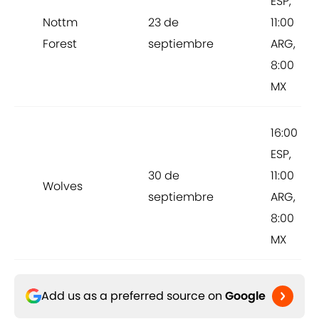
ESP,
Nottm
23 de
11:00
Forest
septiembre
ARG,
8:00
MX
16:00
ESP,
30 de
11:00
Wolves
septiembre
ARG,
8:00
MX
Add us as a preferred source on
Google