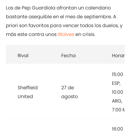
Los de Pep Guardiola afrontan un calendario
bastante asequible en el mes de septiembre. A
priori son favoritos para vencer todos los duelos, y
más este contra unos
Wolves
en crisis.
Rival
Fecha
Horario
15:00
ESP,
Sheffield
27 de
10:00
United
agosto
ARG,
7:00 MX
16:00