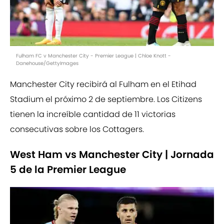
Fulham FC v Manchester City - Premier League | Chloe Knott -
Danehouse/GettyImages
Manchester City recibirá al Fulham en el Etihad
Stadium el próximo 2 de septiembre. Los Citizens
tienen la increíble cantidad de 11 victorias
consecutivas sobre los Cottagers.
West Ham vs Manchester City | Jornada
5 de la Premier League