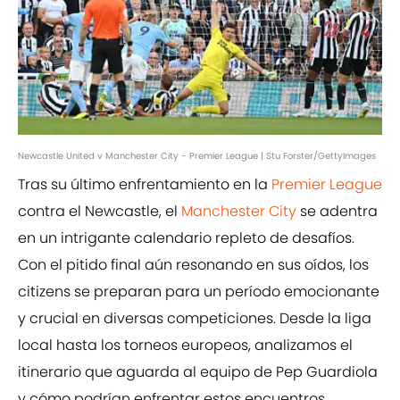
Newcastle United v Manchester City - Premier League | Stu Forster/GettyImages
Tras su último enfrentamiento en la
Premier League
contra el Newcastle, el
Manchester City
se adentra
en un intrigante calendario repleto de desafíos.
Con el pitido final aún resonando en sus oídos, los
citizens se preparan para un período emocionante
y crucial en diversas competiciones. Desde la liga
local hasta los torneos europeos, analizamos el
itinerario que aguarda al equipo de Pep Guardiola
y cómo podrían enfrentar estos encuentros