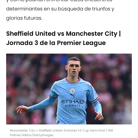
determinantes en su búsqueda de triunfos y
glorias futuras.
Sheffield United vs Manchester City |
Jornada 3 de la Premier League
Manchester City v Sheffield United: Emirates FA Cup Semi Final | Will
Palmer/Allstar/GettyImages