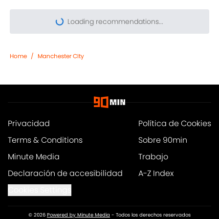
Loading recommendations...
Please wait while we load pers
Home
/
Manchester CIty
Privacidad
Política de Cookies
Terms & Conditions
Sobre 90min
Minute Media
Trabajo
Declaración de accesibilidad
A-Z Index
Cookies Settings
© 2026
Powered by Minute Media
-
Todos los derechos reservados