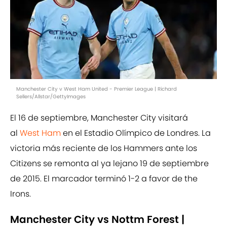
Manchester City v West Ham United - Premier League | Richard
Sellers/Allstar/GettyImages
El 16 de septiembre, Manchester City visitará
al
West Ham
en el Estadio Olímpico de Londres. La
victoria más reciente de los Hammers ante los
Citizens se remonta al ya lejano 19 de septiembre
de 2015. El marcador terminó 1-2 a favor de the
Irons.
Manchester City vs Nottm Forest |