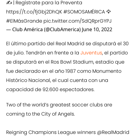
✍️ | Regístrate para la Preventa
https://t.co/fjGbj2DhQK
#SOMOSAMÉRICA
🦅
#ElMásGrande
pic.twitter.com/SdQRprGYPJ
— Club América (@ClubAmerica)
June 10, 2022
El último partido del Real Madrid se disputará el 30
de julio. Tendrán en frente a la
Juventus
, el partido
se disputará en el Ros Bowl Stadium, estadio que
fue declarado en el año 1987 como Monumento
Histórico Nacional, el cual cuenta con una
capacidad de 92.600 espectadores.
Two of the world’s greatest soccer clubs are
coming to the City of Angels.
Reigning Champions League winners
@RealMadrid