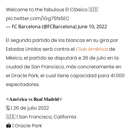
Welcome to the fabulous El Clásico 🇺🇸
pic.twitter.com/iGg75fs5EC
— FC Barcelona (@FCBarcelona)
June 10, 2022
El segundo partido de los blancos en su gira por
Estados Unidos será contra el
Club América
de
México, el partido se disputará e 26 de julio en la
ciudad de San Francisco, más concretamente en
el Oracle Park, el cual tiene capacidad para 41.000
espectadores.
⭐️𝐀𝐦é𝐫𝐢𝐜𝐚 𝐯𝐬 𝐑𝐞𝐚𝐥 𝐌𝐚𝐝𝐫𝐢𝐝⭐️
🗓️ | 26 de julio 2022
🇺🇸 | San Francisco, California
🏟️ | Oracle Park