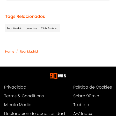
Tags Relacionados
Real Madrid
Juventus
Club América
Home
/
Real Madrid
Privacidad
Política de Cookies
Terms & Conditions
Sobre 90min
Minute Media
Trabajo
Declaración de accesibilidad
A-Z Index