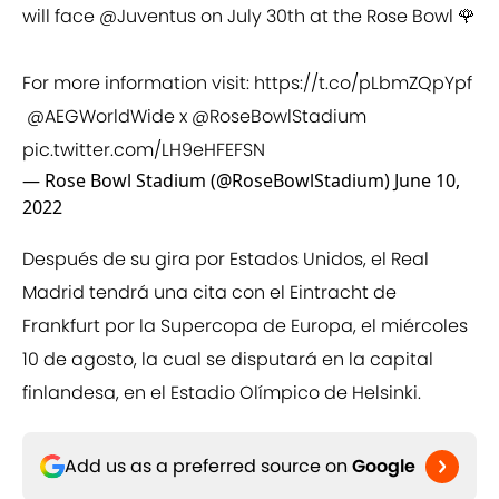
will face
@Juventus
on July 30th at the Rose Bowl 🌹
For more information visit:
https://t.co/pLbmZQpYpf
@AEGWorldWide
x
@RoseBowlStadium
pic.twitter.com/LH9eHFEFSN
— Rose Bowl Stadium (@RoseBowlStadium)
June 10,
2022
Después de su gira por Estados Unidos, el Real
Madrid tendrá una cita con el Eintracht de
Frankfurt por la Supercopa de Europa, el miércoles
10 de agosto, la cual se disputará en la capital
finlandesa, en el Estadio Olímpico de Helsinki.
Add us as a preferred source on
Google