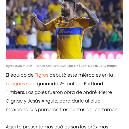
Tigres UANL v Leon - Torneo Apertura 2023 Liga MX | Jam Media/GettyImages
El equipo de
Tigres
debutó este miércoles en la
Leagues Cup
ganando 2-1 ante el
Portland
Timbers.
Los goles fueron obra de André-Pierre
Gignac y Jesús Angulo, para darle al club
mexicano sus primeros tres puntos del certamen.
Aquí te presentamos cuáles son los próximos