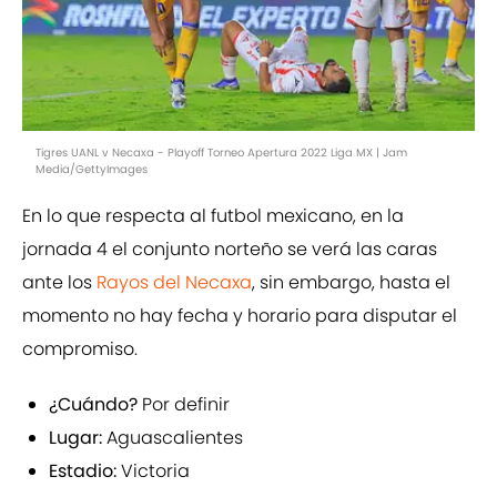
Tigres UANL v Necaxa - Playoff Torneo Apertura 2022 Liga MX | Jam
Media/GettyImages
En lo que respecta al futbol mexicano, en la
jornada 4 el conjunto norteño se verá las caras
ante los
Rayos del Necaxa
, sin embargo, hasta el
momento no hay fecha y horario para disputar el
compromiso.
¿Cuándo?
Por definir
Lugar:
Aguascalientes
Estadio:
Victoria