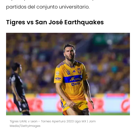
partidos del conjunto universitario.
Tigres vs San José Earthquakes
Tigres UANL v Leon - Torneo Apertura 2023 Liga MX | Jam
Media/GettyImages