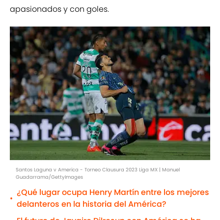
apasionados y con goles.
Santos Laguna v America - Torneo Clausura 2023 Liga MX | Manuel
Guadarrama/GettyImages
¿Qué lugar ocupa Henry Martín entre los mejores
•
delanteros en la historia del América?