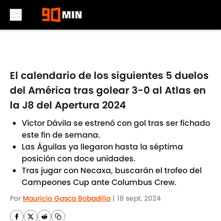
Skip to main content
El calendario de los siguientes 5 duelos
del América tras golear 3-0 al Atlas en
la J8 del Apertura 2024
Víctor Dávila se estrenó con gol tras ser fichado
este fin de semana.
Las Águilas ya llegaron hasta la séptima
posición con doce unidades.
Tras jugar con Necaxa, buscarán el trofeo del
Campeones Cup ante Columbus Crew.
Por
Mauricio Gasca Bobadilla
|
18 sept. 2024