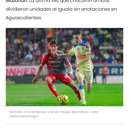
Mazatlán
. La última vez que chocaron ambos
dividieron unidades al iguala sin anotaciones en
Aguascalientes.
Fernando Arce de Necaxa y Álvaro Fidalgo del América | Jam
Media/GettyImages