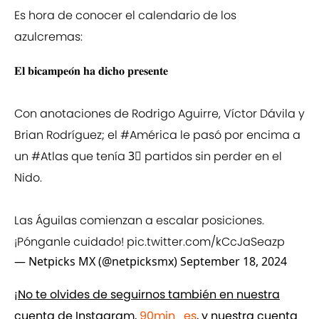
Es hora de conocer el calendario de los
azulcremas:
𝐄𝐥 𝐛𝐢𝐜𝐚𝐦𝐩𝐞𝐨́𝐧 𝐡𝐚 𝐝𝐢𝐜𝐡𝐨 𝐩𝐫𝐞𝐬𝐞𝐧𝐭𝐞
Con anotaciones de Rodrigo Aguirre, Víctor Dávila y
Brian Rodríguez; el
#América
le pasó por encima a
un
#Atlas
que tenía 3⃣ partidos sin perder en el
Nido.
Las Águilas comienzan a escalar posiciones.
¡Pónganle cuidado!
pic.twitter.com/kCcJaSeazp
— Netpicks MX (@netpicksmx)
September 18, 2024
¡No te olvides de seguirnos también en nuestra
cuenta de Instagram,
90min_es
, y nuestra cuenta