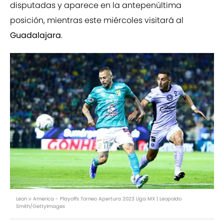
disputadas y aparece en la antepenúltima
posición, mientras este miércoles visitará al
Guadalajara
.
Leon v America - Playoffs Torneo Apertura 2023 Liga MX | Leopoldo
Smith/GettyImages