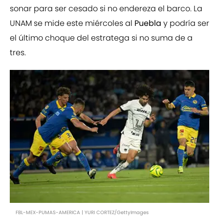
sonar para ser cesado si no endereza el barco. La
UNAM se mide este miércoles al
Puebla
y podría ser
el último choque del estratega si no suma de a
tres.
FBL-MEX-PUMAS-AMERICA | YURI CORTEZ/GettyImages