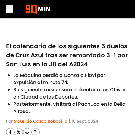
Skip to main content
El calendario de los siguientes 5 duelos
de Cruz Azul tras ser remontado 3-1 por
San Luis en la J8 del A2024
La Máquina perdió a Gonzalo Piovi por
expulsión al minuto 74.
Su siguiente misión será enfrentar a las Chivas
en Ciudad de los Deportes.
Posteriormente, visitará al Pachuca en la Bella
Airosa.
Por
Mauricio Gasca Bobadilla
|
18 sept. 2024