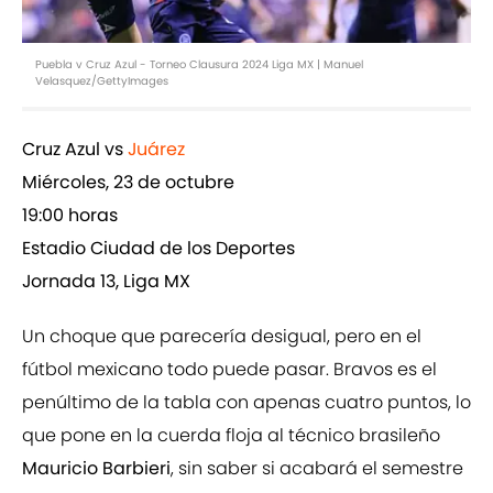
Puebla v Cruz Azul - Torneo Clausura 2024 Liga MX | Manuel
Velasquez/GettyImages
Cruz Azul vs
Juárez
Miércoles, 23 de octubre
19:00 horas
Estadio Ciudad de los Deportes
Jornada 13, Liga MX
Un choque que parecería desigual, pero en el
fútbol mexicano todo puede pasar. Bravos es el
penúltimo de la tabla con apenas cuatro puntos, lo
que pone en la cuerda floja al técnico brasileño
Mauricio Barbieri
, sin saber si acabará el semestre