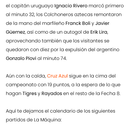
el capitán uruguayo
Ignacio Rivero
marcó primero
al minuto 32, los Colchoneros aztecas remontaron
de la mano del marfileño
Franck Boli
y
Javier
Güemez
, así como de un autogol de
Erik Lira
,
aprovechando también que los visitantes se
quedaron con diez por la expulsión del argentino
Gonzalo Piovi
al minuto 74.
Aún con la caída,
Cruz Azul
sigue en la cima del
campeonato con 19 puntos, a la espera de lo que
hagan
Tigres
y
Rayados
en el resto de la Fecha 8.
Aquí te dejamos el calendario de los siguientes
partidos de La Máquina: