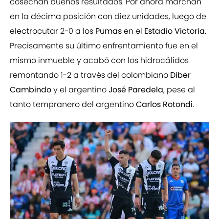
cosechan buenos resultados. Por ahora marchan
en la décima posición con diez unidades, luego de
electrocutar 2-0 a los
Pumas
en el
Estadio Victoria
.
Precisamente su último enfrentamiento fue en el
mismo inmueble y acabó con los hidrocálidos
remontando 1-2 a través del colombiano
Diber
Cambindo
y el argentino
José Paredela
, pese al
tanto tempranero del argentino
Carlos Rotondi
.