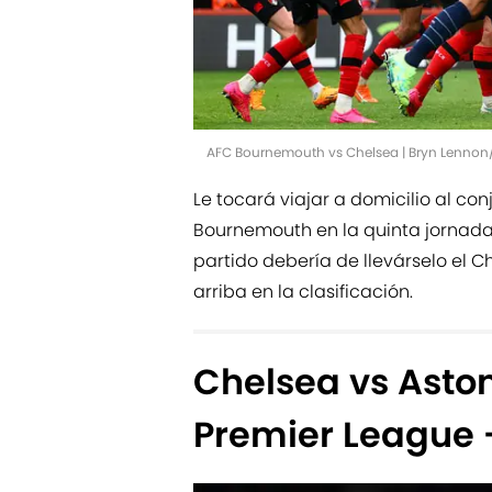
AFC Bournemouth vs Chelsea | Bryn Lennon
Le tocará viajar a domicilio al co
Bournemouth en la quinta jornada 
partido debería de llevárselo el 
arriba en la clasificación.
Chelsea vs Aston
Premier League 