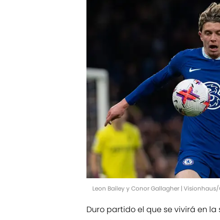
Leon Bailey y Conor Gallagher | Visionhaus
Duro partido el que se vivirá en la