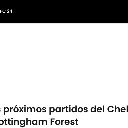
 FC 24
os próximos partidos del Che
Nottingham Forest