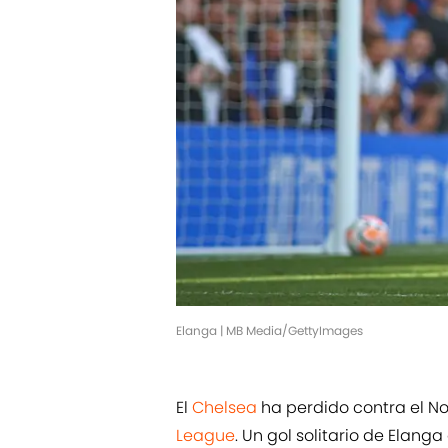
Elanga | MB Media/GettyImages
El
Chelsea
ha perdido contra el No
League
. Un gol solitario de Elang