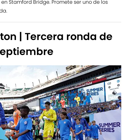
a en Stamford Bridge. Promete ser uno de los
da.
ton | Tercera ronda de
 septiembre