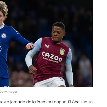
/GettyImages
 sexta jornada de la Premier League. El Chelsea se