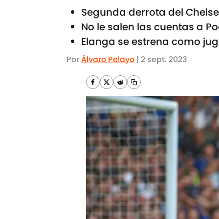
Segunda derrota del Chelse
No le salen las cuentas a Po
Elanga se estrena como jug
Por
Álvaro Pelayo
|
2 sept. 2023