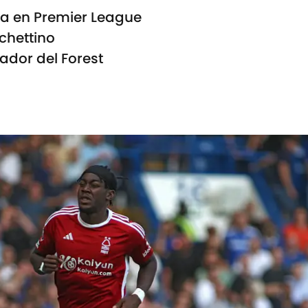
a en Premier League
chettino
ador del Forest