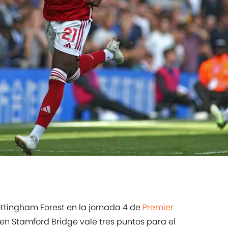
ttingham Forest en la jornada 4 de
Premier
a en Stamford Bridge vale tres puntos para el