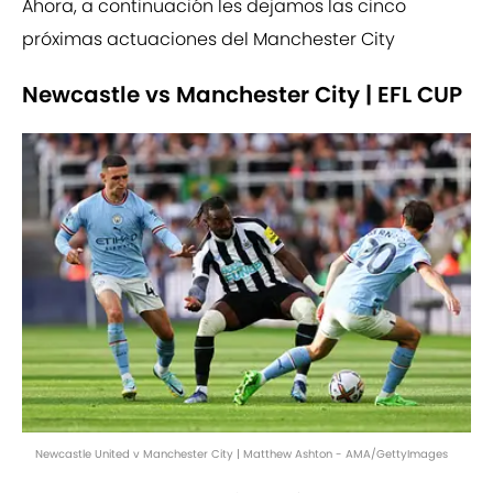
Ahora, a continuación les dejamos las cinco
próximas actuaciones del Manchester City
Newcastle vs Manchester City | EFL CUP
Newcastle United v Manchester City | Matthew Ashton - AMA/GettyImages