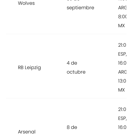
Wolves
septiembre
ARG,
8:00
MX
21:00
ESP,
4 de
16:00
RB Leipzig
octubre
ARG,
13:00
MX
21:00
ESP,
8 de
16:00
Arsenal