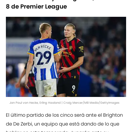
8 de Premier League
Jan Paul van Hecke, Erling Haaland | Craig Mercer/MB Media/GettyImages
El último partido de los cinco será ante el Brighton
de De Zerbi, un equipo que está dando de lo que