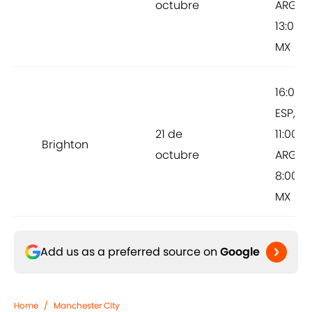
octubre
ARG,
13:00
MX
16:00
ESP,
21 de
11:00
Brighton
octubre
ARG,
8:00
MX
Add us as a preferred source on
Google
Home
/
Manchester CIty