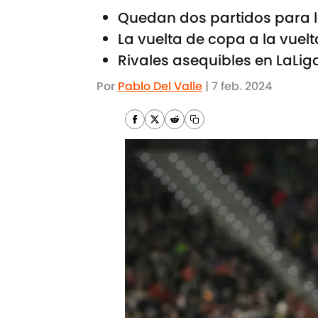
Quedan dos partidos para
La vuelta de copa a la vuelt
Rivales asequibles en LaLig
Por
Pablo Del Valle
|
7 feb. 2024