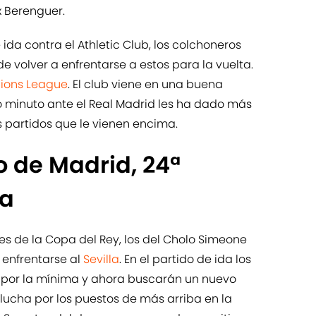
x Berenguer.
 ida contra el Athletic Club, los colchoneros
e volver a enfrentarse a estos para la vuelta.
ons League
. El club viene en una buena
o minuto ante el Real Madrid les ha dado más
s partidos que le vienen encima.
co de Madrid, 24ª
ga
es de la Copa del Rey, los del Cholo Simeone
 enfrentarse al
Sevilla
. En el partido de ida los
a por la mínima y ahora buscarán un nuevo
a lucha por los puestos de más arriba en la