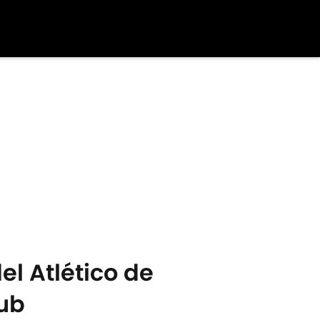
el Atlético de
lub