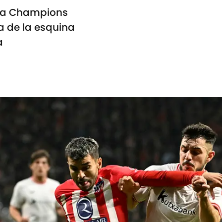
 la Champions
a de la esquina
a