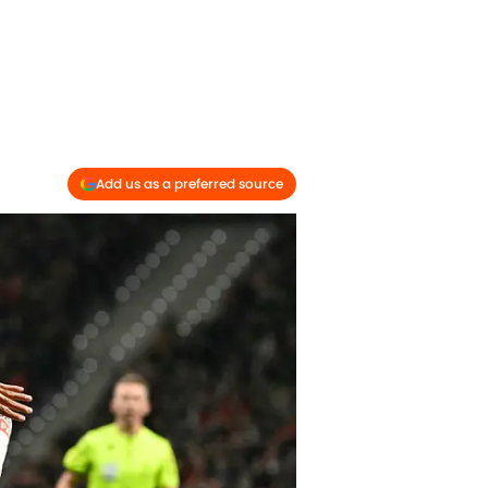
Add us as a preferred source