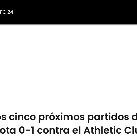
 FC 24
os cinco próximos partidos d
ota 0-1 contra el Athletic C