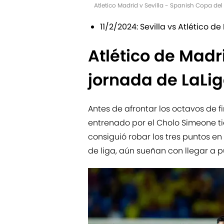
Atletico Madrid v Sevilla - Spanish Copa de
11/2/2024: Sevilla vs Atlético de
Atlético de Madr
jornada de LaLi
Antes de afrontar los octavos de f
entrenado por el Cholo Simeone ti
consiguió robar los tres puntos en
de liga, aún sueñan con llegar a 