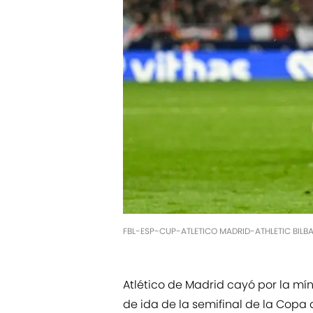
FBL-ESP-CUP-ATLETICO MADRID-ATHLETIC BILBA
Atlético de Madrid cayó por la mín
de ida de la semifinal de la Copa de