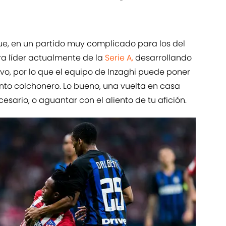
ue, en un partido muy complicado para los del
a líder actualmente de la
Serie A,
desarrollando
vo, por lo que el equipo de Inzaghi puede poner
nto colchonero. Lo bueno, una vuelta en casa
sario, o aguantar con el aliento de tu afición.