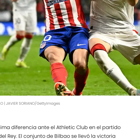
O | JAVIER SORIANO/GettyImages
ima diferencia ante el Athletic Club en el partido
l Rey. El conjunto de Bilbao se llevó la victoria