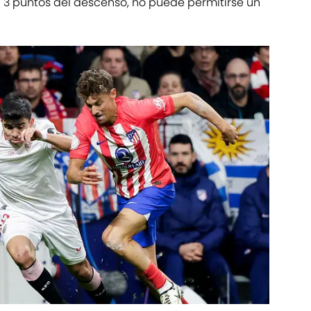
, a 3 puntos del descenso, no puede permitirse un