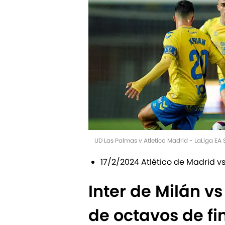
UD Las Palmas v Atletico Madrid - LaLiga EA
17/2/2024 Atlético de Madrid vs
Inter de Milán vs
de octavos de f