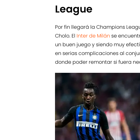
League
Por fin llegará la Champions Leag
Cholo. El
Inter de Milán
se encuentr
un buen juego y siendo muy efecti
en serias complicaciones al conju
donde poder remontar si fuera nece