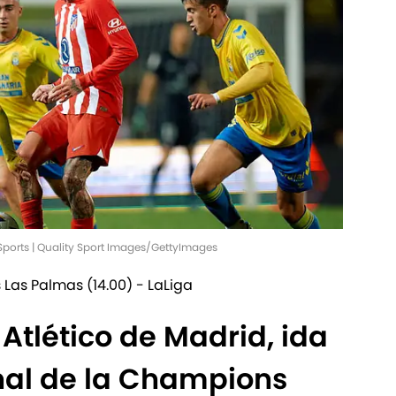
 Sports | Quality Sport Images/GettyImages
 Las Palmas (14.00) - LaLiga
 Atlético de Madrid, ida
inal de la Champions