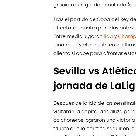
gracias a un gol de penalti de Ále
Tras el partido de Copa del Rey de
afrontarán cuatro partidos antes d
Entre medio jugarán
liga
y
Champi
dinámica, y el empate en el últim
aliento si cabe para afrontar esto
Sevilla vs Atléti
jornada de LaLi
Después de la ida de las semifinal
visitarán la capital andaluza para
colchoneros lograron una victori
triunfo que le permita seguir en l