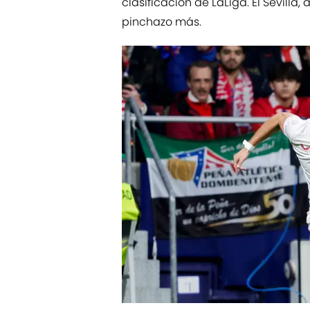
clasificación de LaLiga. El Sevilla
pinchazo más.