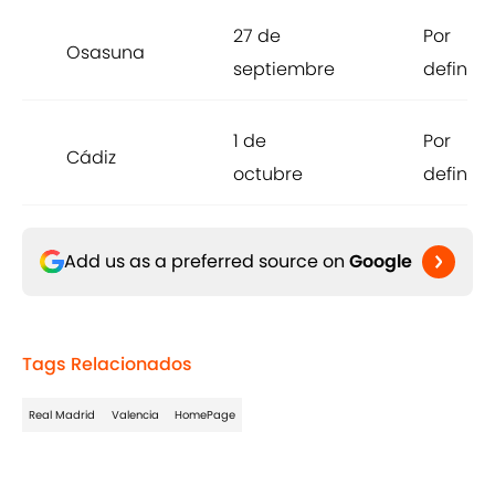
27 de
Por
Osasuna
septiembre
definir
1 de
Por
Cádiz
octubre
definir
Add us as a preferred source on
Google
Tags Relacionados
Real Madrid
Valencia
HomePage