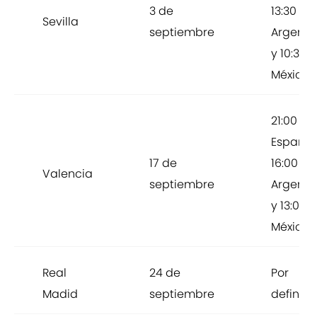
3 de
13:30 en
Sevilla
septiembre
Argenti
y 10:30 
México
21:00 en
España,
17 de
16:00 en
Valencia
septiembre
Argenti
y 13:00 
México
Real
24 de
Por
Madid
septiembre
definir