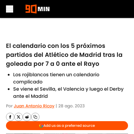
Skip to main content
El calendario con los 5 próximos
partidos del Atlético de Madrid tras la
goleada por 7 a 0 ante el Rayo
Los rojiblancos tienen un calendario
complicado
Se viene el Sevilla, el Valencia y luego el Derby
ante el Madrid
Por
Juan Antonio Ricoy
|
28 ago. 2023
Add us as a preferred source