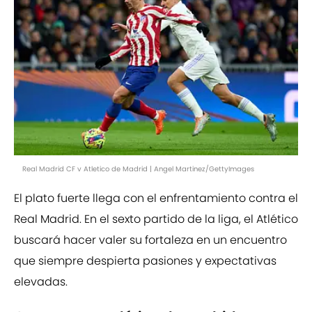
Real Madrid CF v Atletico de Madrid | Angel Martinez/GettyImages
El plato fuerte llega con el enfrentamiento contra el
Real Madrid. En el sexto partido de la liga, el Atlético
buscará hacer valer su fortaleza en un encuentro
que siempre despierta pasiones y expectativas
elevadas.