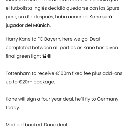
el futbolista inglés decidió quedarse con los Spurs
pero, un día después, hubo acuerdo:
Kane será
jugador del Múnich.
Harry Kane to FC Bayern, here we go! Deal
completed between all parties as Kane has given
final green light 🚨🔴
Tottenham to receive €100m fixed fee plus add-ons
up to €20m package.
Kane will sign a four year deal, he’ll fly to Germany
today.
Medical booked. Done deal.