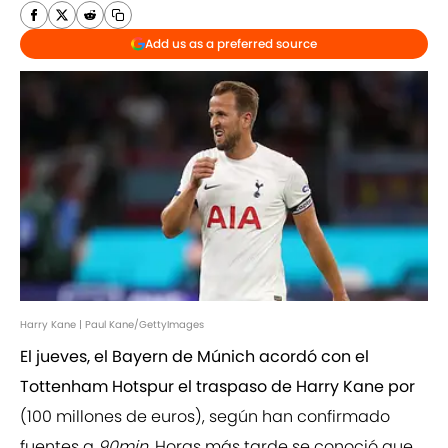
Add us as a preferred source
Harry Kane | Paul Kane/GettyImages
El jueves, el Bayern de Múnich acordó con el
Tottenham Hotspur el traspaso de Harry Kane por
(100 millones de euros), según han confirmado
fuentes a
90min
. Horas más tarde se conoció que