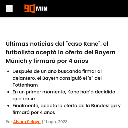
Skip to main content
Últimas noticias del "caso Kane": el
futbolista aceptó la oferta del Bayern
Múnich y firmará por 4 años
Después de un año buscando firmar al
delantero, el Bayern consiguió el 'sí' del
Tottenham
En un primer momento, Kane había decidido
quedarse
Finalmente, aceptó la oferta de la Bundesliga y
firmará por 4 años
Por
Álvaro Pelayo
|
11 ago. 2023