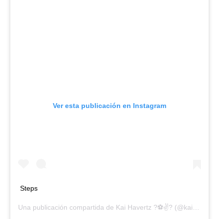
Ver esta publicación en Instagram
Steps
Una publicación compartida de
Kai Havertz ?⚽️✌?
(@kaihavertz29) el