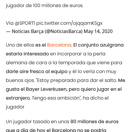
jugador de 100 millones de euros.
Vía
@SPORT1
pic.twitter.com/ojqqamKSgx
— Noticias Barça (@NoticiasBarca)
May 14, 2020
Uno de ellos
es el
Barcelona
. El conjunto azulgrana
estaría interesado
en incorporar a la perla
alemana de cara a la temporada que viene para
darle aire fresco al equipo
y él lo vería con muy
buenos ojos. "Estoy preparado para dar el salto.
Me
gusta el Bayer Leverkusen, pero quiero jugar en el
extranjero.
Tengo esa ambición", ha dicho el
jugador
Un jugador tasado en unos
80 millones de euros
que a día de hoy el Barcelona no se podría