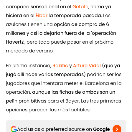
campaña
sensacional en el
Getafe
, como ya
hiciera en el
Éibar
la temporada pasada.
Los
azulones tienen una
opción de compra de 6
millones y así lo dejarían fuera de la 'operación
Havertz',
pero todo puede pasar en el próximo
mercado de verano.
En última instancia,
Rakitic
y
Arturo Vidal
(que ya
jugó allí hace varias temporadas)
podrían ser los
jugadores que intentara meter el Barcelona en la
operación,
aunque las fichas de ambos son un
pelín prohibitivas
para el Bayer. Las tres primeras
opciones parecen las más factibles.
Add us as a preferred source on
Google