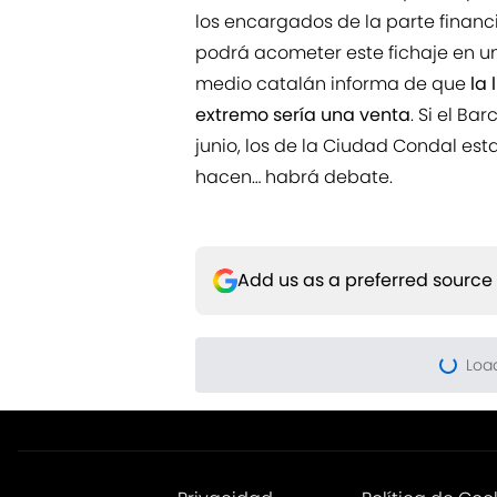
los encargados de la parte financi
podrá acometer este fichaje en un f
medio catalán informa de que
la 
extremo sería una venta
. Si el Ba
junio, los de la Ciudad Condal est
hacen… habrá debate.
Add us as a preferred source
Privacidad
Política de Coo
Trabajo
Declaración de