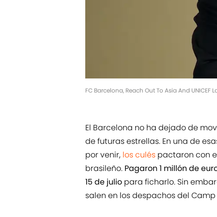
FC Barcelona, Reach Out To Asia And UNICEF L
El Barcelona no ha dejado de mov
de futuras estrellas. En una de es
por venir,
los culés
pactaron con el
brasileño.
Pagaron 1 millón de eur
15 de julio
para ficharlo. Sin embar
salen en los despachos del Camp