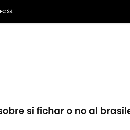
 FC 24
obre si fichar o no al bras