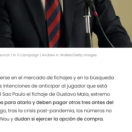
aunch 1 In 11 Campaign | Andrew H. Walker/Getty Images
erse en el mercado de fichajes y en la búsqueda
as intenciones de anticipar al jugador que está
 Sao Paulo el fichaje de Gustavo Maia, extremo
os para atarlo y deben pagar otros tres antes del
go, tras la crisis post-pandemia, los números no
 Nou y
dudan si ejercer la opción de compra.