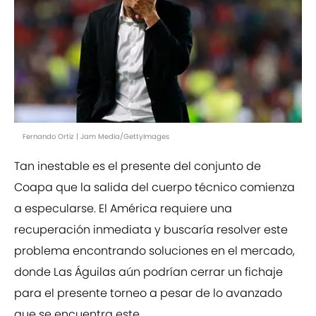
Fernando Ortiz | Jam Media/GettyImages
Tan inestable es el presente del conjunto de
Coapa que la salida del cuerpo técnico comienza
a especularse. El América requiere una
recuperación inmediata y buscaría resolver este
problema encontrando soluciones en el mercado,
donde Las Águilas aún podrían cerrar un fichaje
para el presente torneo a pesar de lo avanzado
que se encuentra este.