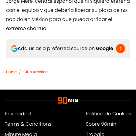
Jorge Meré, central español que ni siquiera entrena
con el equipo y que debería liberar su plaza de no
nacido en México para que pueda arribar el
extremo charrúa.
Add us as a preferred source on
Google
Home
/
Club América
Privacidad
Política de Cookies
Terms & Conditions
Sobre 90min
Minute Media
Trabajo