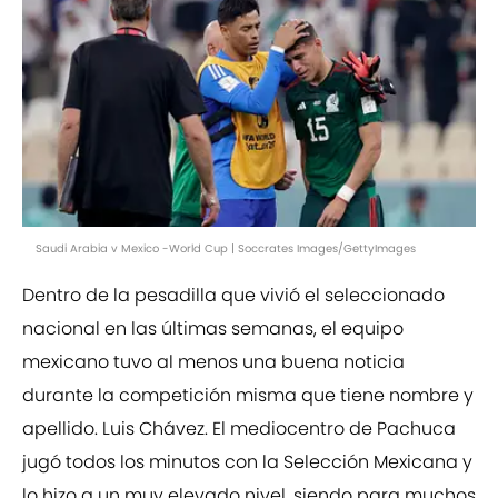
Saudi Arabia v Mexico -World Cup | Soccrates Images/GettyImages
Dentro de la pesadilla que vivió el seleccionado
nacional en las últimas semanas, el equipo
mexicano tuvo al menos una buena noticia
durante la competición misma que tiene nombre y
apellido. Luis Chávez. El mediocentro de Pachuca
jugó todos los minutos con la Selección Mexicana y
lo hizo a un muy elevado nivel, siendo para muchos