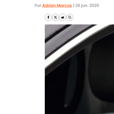
Por
Adrian Marcos
|
26 jun. 2020