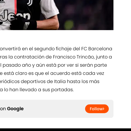
convertirá en el segundo fichaje del FC Barcelona
as la contratación de Francisco Trincão, junto a
l pasado año y aún está por ver si serán parte
que está claro es que el acuerdo está cada vez
riódicos deportivos de Italia hasta los más
a lo han llevado a sus portadas.
 on
Google
Follow