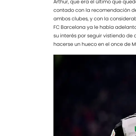
Arthur, que era el último que que
contado con la recomendación de 
ambos clubes, y con la considerabl
FC Barcelona ya le había adelanta
su interés por seguir vistiendo d
hacerse un hueco en el once de Mau