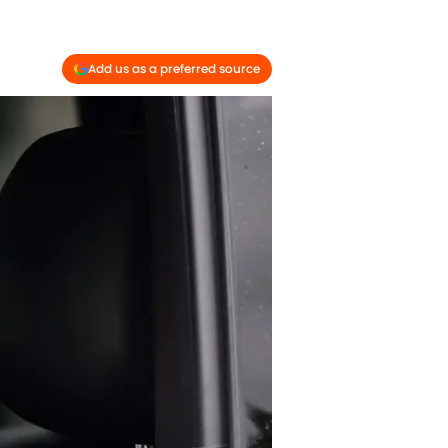
Add us as a preferred source