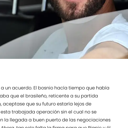
 a un acuerdo. El bosnio hacía tiempo que había
ba que el brasileño, reticente a su partida
aceptase que su futuro estaría lejos de
esta trabajada operación sin el cual no se
on la llegada a buen puerto de las negociaciones
 Ahora, tan solo falta la firma para que Pjanic y él