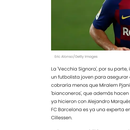
Eric Alonso/Getty Images
La 'Vecchia Signora', por su parte
un futbolista joven para asegurar
cobraría menos que Miralem Pjani
'bianconeros', que además hacen u
ya hicieron con Alejandro Marqués
FC Barcelona es ya una experta en
Cillessen.