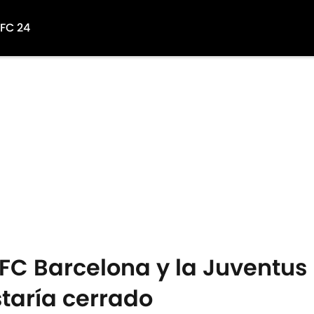
 FC 24
 FC Barcelona y la Juventus
staría cerrado