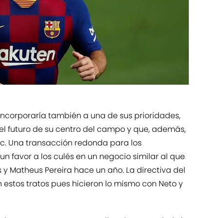
, incorporaría también a una de sus prioridades,
 el futuro de su centro del campo y que, además,
c. Una transacción redonda para los
n favor a los culés en un negocio similar al que
 y Matheus Pereira hace un año. La directiva del
 estos tratos pues hicieron lo mismo con Neto y