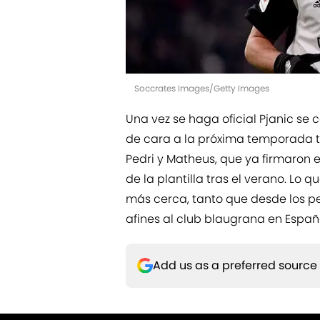
Soccrates Images/Getty Images
Una vez se haga oficial Pjanic se 
de cara a la próxima temporada tr
Pedri y Matheus, que ya firmaron e
de la plantilla tras el verano. Lo 
más cerca, tanto que desde los pe
afines al club blaugrana en Españ
Add us as a preferred source