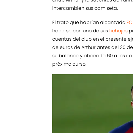
intercambien sus camiseta.
El trato que habrían alcanzado
FC
hacerse con uno de sus
fichajes
pr
cuentas del club en el presente eje
de euros de Arthur antes del 30 de
su balance y abonaría 60 a los ita
próximo curso.