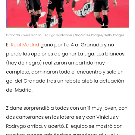
Granada v Real Madrid - La Liga Santander | Soccrates Images/Getty Images
El
Real Madrid
ganó por 1 a 4 al Granada y no
pierde las opciones de ganar La Liga. Los blancos
(hoy de negro) realizaron un partido muy
completo, dominaron todo el encuentro y solo un
gol del Granada tras un rebote afeó la actuación
del Madrid.
Zidane sorprendió a todos con un 11 muy joven, con
dos canteranos en los laterales y con Vinicius y
Rodrygo arriba, y acertó. El equipo se mostró con