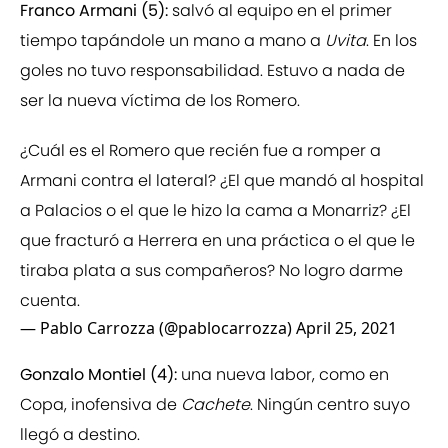
Franco Armani (5):
salvó al equipo en el primer
tiempo tapándole un mano a mano a
Uvita
. En los
goles no tuvo responsabilidad. Estuvo a nada de
ser la nueva víctima de los Romero.
¿Cuál es el Romero que recién fue a romper a
Armani contra el lateral? ¿El que mandó al hospital
a Palacios o el que le hizo la cama a Monarriz? ¿El
que fracturó a Herrera en una práctica o el que le
tiraba plata a sus compañeros? No logro darme
cuenta.
— Pablo Carrozza (@pablocarrozza)
April 25, 2021
Gonzalo Montiel (4):
una nueva labor, como en
Copa, inofensiva de
Cachete
. Ningún centro suyo
llegó a destino.