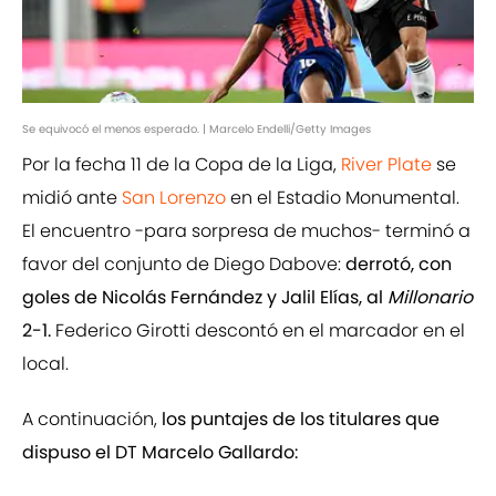
Se equivocó el menos esperado. | Marcelo Endelli/Getty Images
Por la fecha 11 de la Copa de la Liga,
River Plate
se
midió ante
San Lorenzo
en el Estadio Monumental.
El encuentro -para sorpresa de muchos- terminó a
favor del conjunto de Diego Dabove:
derrotó, con
goles de Nicolás Fernández y Jalil Elías, al
Millonario
2-1.
Federico Girotti descontó en el marcador en el
local.
A continuación,
los puntajes de los titulares que
dispuso el DT Marcelo Gallardo: