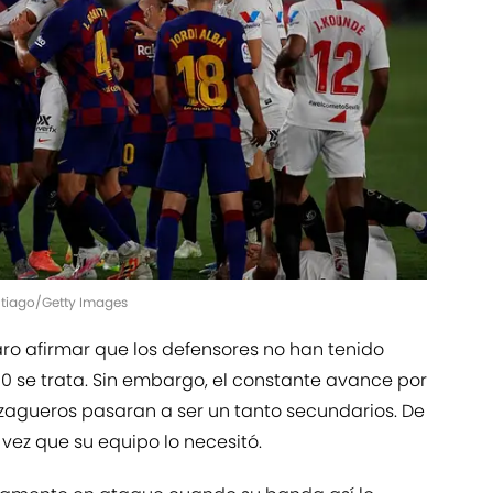
antiago/Getty Images
aro afirmar que los defensores no han tenido
0 se trata. Sin embargo, el constante avance por
s zagueros pasaran a ser un tanto secundarios. De
ez que su equipo lo necesitó.