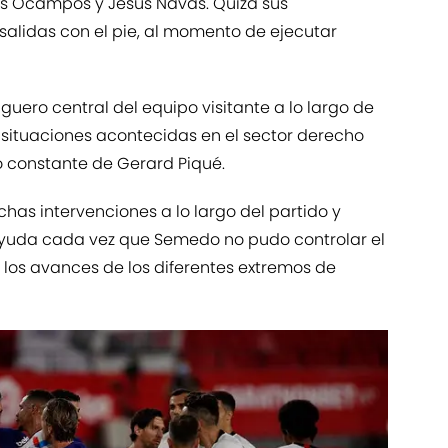
s Ocampos y Jesús Navas. Quizá sus
 salidas con el pie, al momento de ejecutar
aguero central del equipo visitante a lo largo de
s situaciones acontecidas en el sector derecho
io constante de Gerard Piqué.
has intervenciones a lo largo del partido y
uda cada vez que Semedo no pudo controlar el
 los avances de los diferentes extremos de