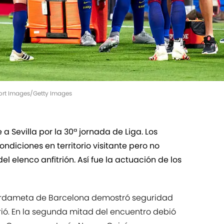
Sport Images/Getty Images
 a Sevilla por la 30ª jornada de Liga. Los
ndiciones en territorio visitante pero no
el elenco anfitrión. Así fue la actuación de los
ardameta de Barcelona demostró seguridad
rió. En la segunda mitad del encuentro debió