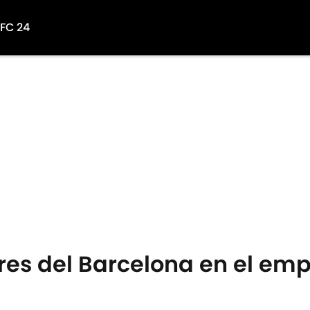
 FC 24
ores del Barcelona en el emp