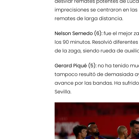
desviar remates potentes de Luca
imprecisiones se centraron en las
remates de larga distancia.
Nelson Semedo (6):
fue el mejor z
los 90 minutos. Resolvió diferente
de la zaga, siendo rueda de auxil
Gerard Piqué (5):
no ha tenido muc
tampoco resultó de demasiada ay
avance por las bandas. Ha sufrido
Sevilla.