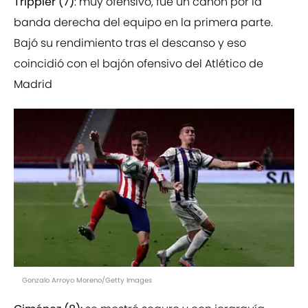
Trippier (7)
: muy ofensivo, fue un cañón por la
banda derecha del equipo en la primera parte.
Bajó su rendimiento tras el descanso y eso
coincidió con el bajón ofensivo del Atlético de
Madrid
Gonzalo Arroyo Moreno/Getty Images