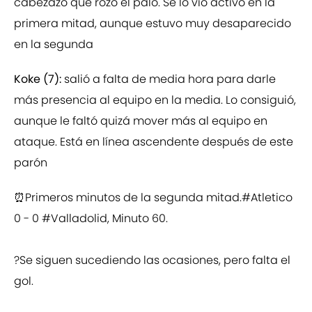
cabezazo que rozó el palo. Se lo vio activo en la
primera mitad, aunque estuvo muy desaparecido
en la segunda
Koke (7):
salió a falta de media hora para darle
más presencia al equipo en la media. Lo consiguió,
aunque le faltó quizá mover más al equipo en
ataque. Está en línea ascendente después de este
parón
⏰Primeros minutos de la segunda mitad.
#Atletico
0 - 0
#Valladolid
, Minuto 60.
?Se siguen sucediendo las ocasiones, pero falta el
gol.