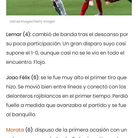
DeFodi Images/Getty Images
Lemar (4):
cambió de banda tras el descanso por
su poca participación. Un gran disparo suyo casi
supone el 1-0, aunque casi no se le vio en todo el
encuentro. Flojo.
Joao Félix (6):
se le fue muy alto el primer tiro que
hizo. Se movió bien entre líneas y conectó con los
delanteros rojiblancos en el primer tiempo. Perdió
fuelle a medida que avanzaba el partido y se fue
al banquillo.
Morata
(6)
: dispuso de la primera ocasión con un