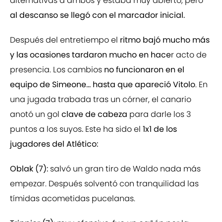
alternativas a ambos y estaba muy abierto, pero
al descanso se llegó con el marcador inicial.
Después del entretiempo el
ritmo bajó mucho más
y las ocasiones tardaron mucho en hace
r acto de
presencia. Los cambios
no funcionaron en el
equipo de Simeone... hasta que apareció Vitolo
. En
una jugada trabada tras un córner, el canario
anotó un gol
clave de cabeza
para darle los 3
puntos a los suyos
.
Este ha sido el
1x1 de los
jugadores del Atlético:
Oblak (7):
salvó un gran tiro de Waldo nada más
empezar. Después solventó con tranquilidad las
tímidas acometidas pucelanas.