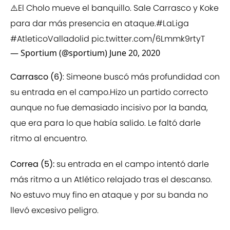
⚠️El Cholo mueve el banquillo. Sale Carrasco y Koke
para dar más presencia en ataque.
#LaLiga
#AtleticoValladolid
pic.twitter.com/6Lmmk9rtyT
— Sportium (@sportium)
June 20, 2020
Carrasco (6)
: Simeone buscó más profundidad con
su entrada en el campo.Hizo un partido correcto
aunque no fue demasiado incisivo por la banda,
que era para lo que había salido. Le faltó darle
ritmo al encuentro.
Correa (5):
su entrada en el campo intentó darle
más ritmo a un Atlético relajado tras el descanso.
No estuvo muy fino en ataque y por su banda no
llevó excesivo peligro.