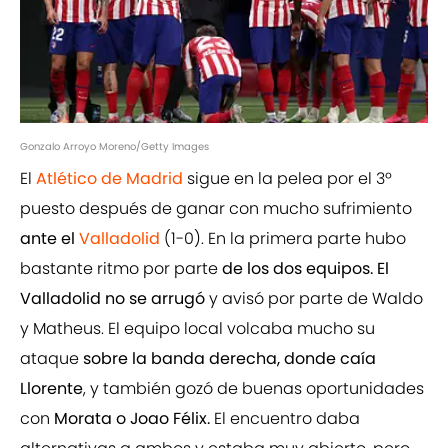
Gonzalo Arroyo Moreno/Getty Images
El
Atlético de Madrid
sigue en la pelea por el 3º
puesto después de ganar con mucho sufrimiento
ante el
Valladolid
(1-0). En la primera parte hubo
bastante ritmo por parte
de los dos equipos. El
Valladolid no se arrugó
y avisó por parte de Waldo
y Matheus. El equipo local volcaba mucho su
ataque
sobre la banda derecha, donde caía
Llorente
, y también gozó de buenas oportunidades
con
Morata o Joao Félix.
El encuentro daba