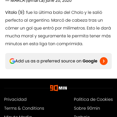
— MARCA (@marca)
June 20, 2020
Vitolo (9)
: fue la última bala del Cholo y le salió
perfecto al argentino. Marcó de cabeza tras un
córner un gol que entró por milímetros. Esto le dará
mucha moral y seguramente le permita tener más
minutos en esta liga tan comprimida.
Add us as a preferred source on
Google
Privacidad
Política de Cookies
Terms & Conditions
Sobre 90min