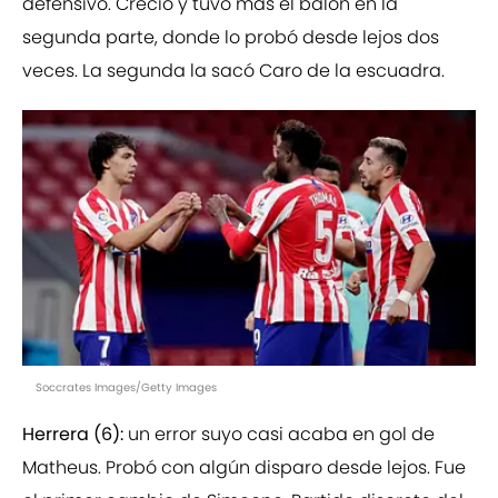
defensivo. Creció y tuvo más el balón en la
segunda parte, donde lo probó desde lejos dos
veces. La segunda la sacó Caro de la escuadra.
Soccrates Images/Getty Images
Herrera (6):
un error suyo casi acaba en gol de
Matheus.
Probó con algún disparo desde lejos. Fue