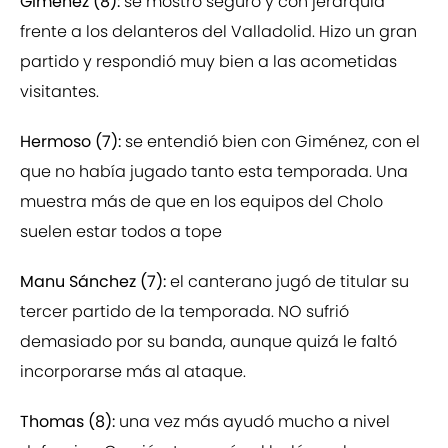
Giménez (8):
se mostró seguro y con jerarquía
frente a los delanteros del Valladolid. Hizo un gran
partido y respondió muy bien a las acometidas
visitantes.
Hermoso (7):
se entendió bien con Giménez, con el
que no había jugado tanto esta temporada. Una
muestra más de que en los equipos del Cholo
suelen estar todos a tope
Manu Sánchez (7):
el canterano jugó de titular su
tercer partido de la temporada. NO sufrió
demasiado por su banda, aunque quizá le faltó
incorporarse más al ataque.
Thomas (8):
una vez más ayudó mucho a nivel