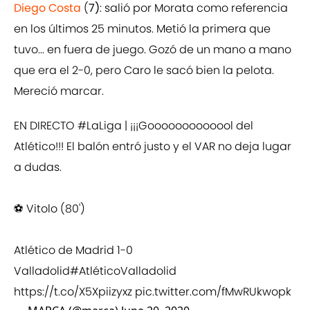
Diego Costa
(
7)
: salió por Morata como referencia
en los últimos 25 minutos. Metió la primera que
tuvo... en fuera de juego. Gozó de un mano a mano
que era el 2-0, pero Caro le sacó bien la pelota.
Mereció marcar.
EN DIRECTO
#LaLiga
| ¡¡¡Gooooooooooool del
Atlético!!! El balón entró justo y el VAR no deja lugar
a dudas.
⚽ Vitolo (80')
Atlético de Madrid 1-0
Valladolid
#AtléticoValladolid
https://t.co/X5Xpiizyxz
pic.twitter.com/fMwRUkwopk