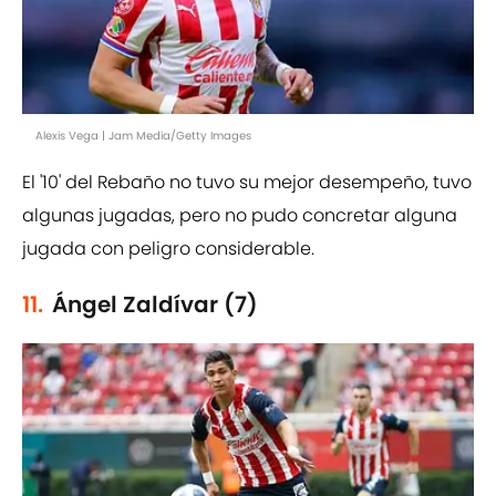
Alexis Vega | Jam Media/Getty Images
El '10' del Rebaño no tuvo su mejor desempeño, tuvo
algunas jugadas, pero no pudo concretar alguna
jugada con peligro considerable.
11.
Ángel Zaldívar (7)