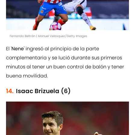
Fernando Beltrán | Manuel Velasquez/Getty Images
El '
Nene
' ingresó al principio de la parte
complementaria y se lució durante sus primeros
minutos al tener un buen control de balón y tener
buena movilidad.
14.
Isaac Brizuela (6)