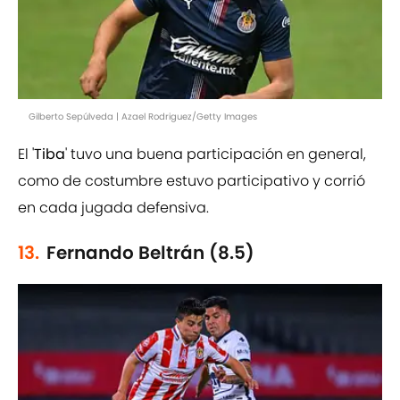
Gilberto Sepúlveda | Azael Rodriguez/Getty Images
El '
Tiba
' tuvo una buena participación en general,
como de costumbre estuvo participativo y corrió
en cada jugada defensiva.
13.
Fernando Beltrán (8.5)