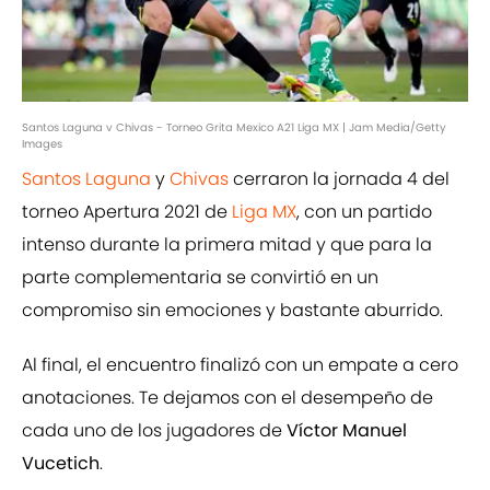
Santos Laguna v Chivas - Torneo Grita Mexico A21 Liga MX | Jam Media/Getty
Images
Santos Laguna
y
Chivas
cerraron la jornada 4 del
torneo Apertura 2021 de
Liga MX
, con un partido
intenso durante la primera mitad y que para la
parte complementaria se convirtió en un
compromiso sin emociones y bastante aburrido.
Al final, el encuentro finalizó con un empate a cero
anotaciones. Te dejamos con el desempeño de
cada uno de los jugadores de
Víctor Manuel
Vucetich
.