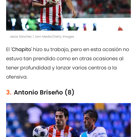
Jesús Sánchez | Jam Media/Getty Images
El '
Chapito
' hizo su trabajo, pero en esta ocasión no
estuvo tan prendido como en otras ocasiones al
tener profundidad y lanzar varios centros a la
ofensiva.
3.
Antonio Briseño (8)