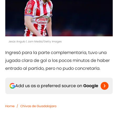
Jesús Angulo | Jam Media/Getty Images
Ingresó para la parte complementaria, tuvo una
jugada clara de gol a los pocos minutos de haber
entrado al partido, pero no pudo concretarla.
Add us as a preferred source on
Google
Home
/
Chivas de Guadalajara