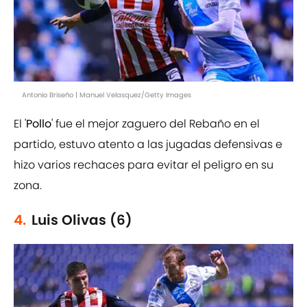
Antonio Briseño | Manuel Velasquez/Getty Images
El '
Pollo
' fue el mejor zaguero del Rebaño en el
partido, estuvo atento a las jugadas defensivas e
hizo varios rechaces para evitar el peligro en su
zona.
4.
Luis Olivas (6)