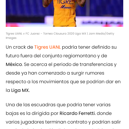
Tigres UANL v FC Juarez - Torneo Clausura 2020 Liga MX | Jam Media/Getty
Images
Un crack de
Tigres UANL
podría tener definido su
futuro fuera del conjunto regiomontano y de
México
. Se acerca el periodo de transferencias y
desde ya han comenzado a surgir rumores
respecto a los movimientos que se podrían dar en
la
Liga MX.
Una de las escuadras que podría tener varias
bajas es la dirigida por
Ricardo Ferretti.
donde
varios jugadores terminan contrato y podrían salir