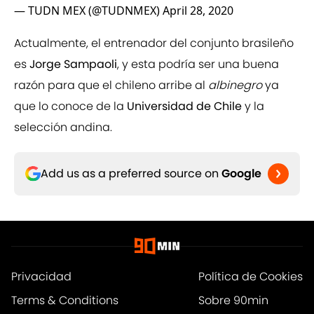
— TUDN MEX (@TUDNMEX)
April 28, 2020
Actualmente, el entrenador del conjunto brasileño
es
Jorge Sampaoli
, y esta podría ser una buena
razón para que el chileno arribe al
albinegro
ya
que lo conoce de la
Universidad de Chile
y la
selección andina.
Add us as a preferred source on
Google
Privacidad
Política de Cookies
Terms & Conditions
Sobre 90min