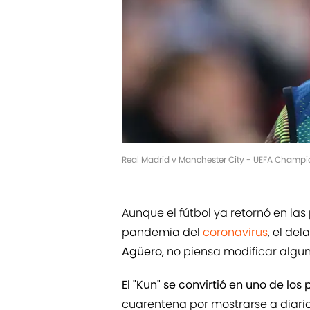
Real Madrid v Manchester City - UEFA Champio
Aunque el fútbol ya retornó en las 
pandemia del
coronavirus
, el de
Agüero
, no piensa modificar alg
El "Kun" se convirtió en uno de l
cuarentena por mostrarse a diari