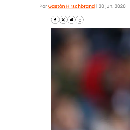
Por
Gastón Hirschbrand
|
20 jun. 2020