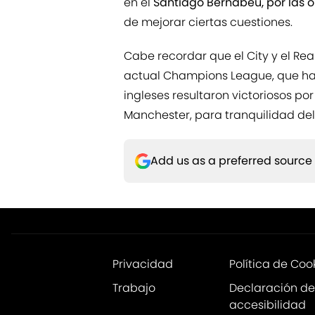
en el
Santiago Bernabéu, por las o
de mejorar ciertas cuestiones.
Cabe recordar que el City y el Real
actual Champions League, que ha s
ingleses resultaron victoriosos por
Manchester, para tranquilidad del 
Add us as a preferred source
Privacidad
Política de Coo
Trabajo
Declaración de
accesibilidad