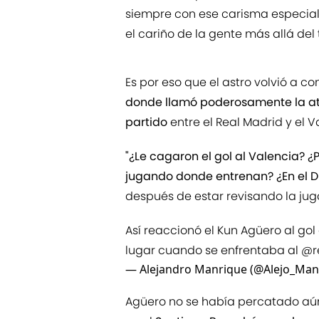
siempre con ese carisma especial 
el cariño de la gente más allá del
Es por eso que el astro volvió a c
donde llamó poderosamente la at
partido
entre el Real Madrid y el V
"¿Le cagaron el gol al Valencia? 
jugando donde entrenan? ¿En el Di
después de estar revisando la ju
Así reaccionó el Kun Agüero al gol 
lugar cuando se enfrentaba al ⁦
@r
— Alejandro Manrique (@Alejo_Man
Agüero no se había percatado aún