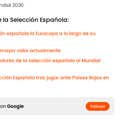
ndial 2030.
e la Selección Española:
n española la Eurocopa a lo largo de su
 mayor valor actualmente
dores de la selección española al Mundial
cción Española tras jugar ante Países Bajos en
 on
Google
Follow