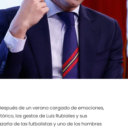
. Después de un verano cargado de emociones,
órico, los gestos de Luis Rubiales y sus
zaña de las futbolistas y uno de los hombres