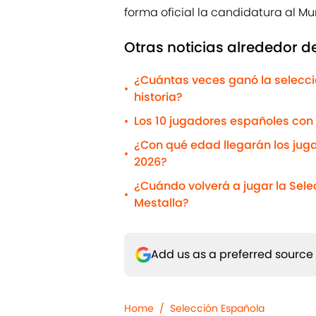
forma oficial la candidatura al Mu
Otras noticias alrededor d
¿Cuántas veces ganó la selecció
•
historia?
Los 10 jugadores españoles con
•
¿Con qué edad llegarán los juga
•
2026?
¿Cuándo volverá a jugar la Sele
•
Mestalla?
Add us as a preferred source
Home
/
Selección Española