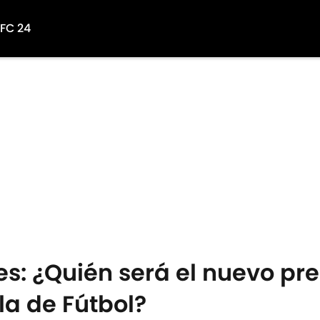
 FC 24
s: ¿Quién será el nuevo pre
a de Fútbol?