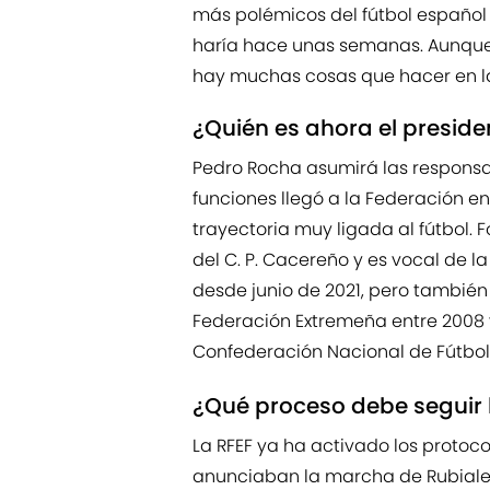
más polémicos del fútbol español
haría hace unas semanas. Aunque 
hay muchas cosas que hacer en l
¿Quién es ahora el preside
Pedro Rocha asumirá las responsab
funciones llegó a la Federación en
trayectoria muy ligada al fútbol. 
del C. P. Cacereño y es vocal de l
desde junio de 2021, pero también
Federación Extremeña entre 2008 y 2
Confederación Nacional de Fútbol
¿Qué proceso debe seguir 
La RFEF ya ha activado los protoc
anunciaban la marcha de Rubiales