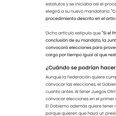
estatutos y se iniciaba así el pro
elegirá a su nuevo mandatario:
"C
procedimiento descrito en el artícu
Dicho artículo estipula que
"Si el 
conclusión de su mandato, la Junt
convocará elecciones para proveer
cargo por tiempo igual al que rest
¿Cuándo se podrían hacer
Aunque la Federación quiere cumpl
convocar las elecciones, el Gobier
cuanto antes. Al tener Juegos Olím
convocar elecciones en el primer 
El Gobierno además quiere tener r
porque quieren que haya un presi