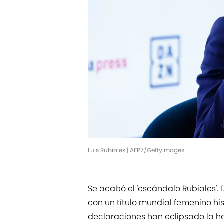
Luis Rubiales | AFP7/GettyImages
Se acabó el 'escándalo Rubiales'
con un título mundial femenino hist
declaraciones han eclipsado la ha