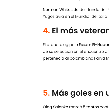
Norman Whiteside
de Irlanda del 
Yugoslavia en el Mundial de Italia 
4.
El más vetera
El arquero egipcio
Essam El-Hada
de su selección en el encuentro an
pertenecía al colombiano Faryd 
5.
Más goles en u
Oleg Salenko
marcó
5 tantos
cont