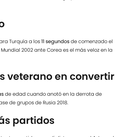
o
ra Turquía a los
11 segundos
de comenzado el
 Mundial 2002 ante Corea es el más veloz en la
 veterano en convertir
as
de edad cuando anotó en la derrota de
ase de grupos de Rusia 2018.
ás partidos