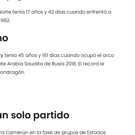
Norte tenía 17 años y 42 días cuando enfrentó a
1982.
no
ry
tenía 45 años y 161 días cuando ocupó el arco
te Arabia Saudita de Rusia 2018. El record le
Mondragón.
n solo partido
ra Camerún en la fase de grupos de Estados