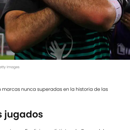
etty Images
n marcas nunca superadas en la historia de las
 jugados