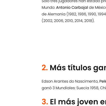
Solo tres jugadores han estado pr
Mundo:
Antonio Carbajal
de México
de Alemania (1982, 1986, 1990, 1994
(2002, 2006, 2010, 2014, 2018).
2.
Más títulos g
Edson Arantes do Nascimento,
Pel
ganó 3 Mundiales: Suecia 1958, Chi
3.
El más joven e