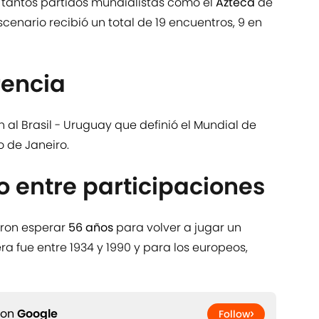
 tantos partidos mundialistas como el
Azteca
de
scenario recibió un total de 19 encuentros, 9 en
rencia
 al Brasil - Uruguay que definió el Mundial de
o de Janeiro.
 entre participaciones
ron esperar
56 años
para volver a jugar un
ra fue entre 1934 y 1990 y para los europeos,
 on
Google
Follow