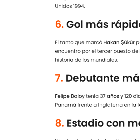
Unidos 1994.
6.
Gol más rápid
El tanto que marcó
Hakan Şükür
pa
encuentro por el tercer puesto del
historia de los mundiales.
7.
Debutante más
Felipe Baloy
tenía
37 años y 120 dí
Panamá frente a Inglaterra en la f
8.
Estadio con m