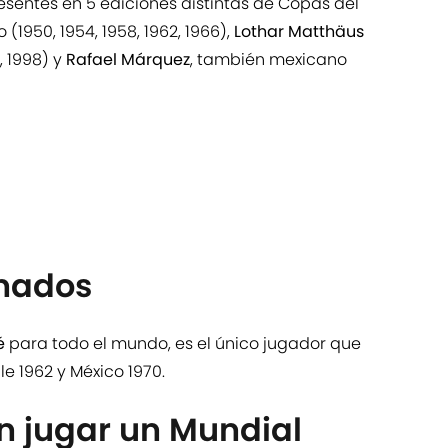
esentes en 5 ediciones distintas de Copas del
 (1950, 1954, 1958, 1962, 1966),
Lothar Matthäus
, 1998) y
Rafael Márquez
, también mexicano
anados
é
para todo el mundo, es el único jugador que
le 1962 y México 1970.
n jugar un Mundial