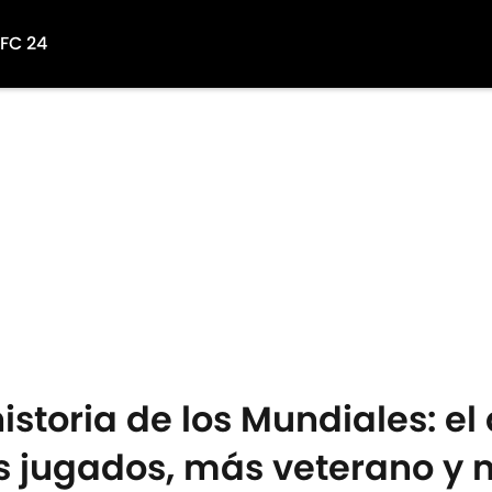
 FC 24
historia de los Mundiales: e
os jugados, más veterano y