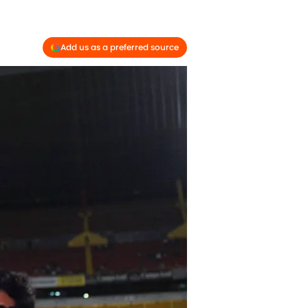
Add us as a preferred source