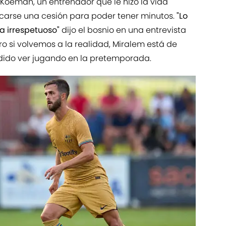
Koeman, un entrenador que le hizo la vida
scarse una cesión para poder tener minutos.
"Lo
a irrespetuoso"
dijo el bosnio en una entrevista
ro si volvemos a la realidad, Miralem está de
dido ver jugando en la pretemporada.