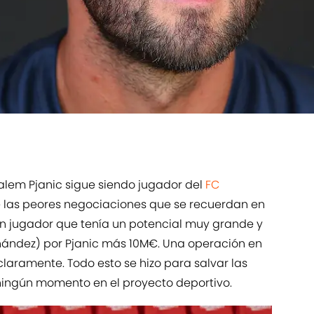
alem Pjanic sigue siendo jugador del
FC
de las peores negociaciones que se recuerdan en
n jugador que tenía un potencial muy grande y
ández) por Pjanic más 10M€. Una operación en
claramente. Todo esto se hizo para salvar las
 ningún momento en el proyecto deportivo.