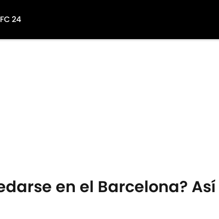
 FC 24
darse en el Barcelona? Así 