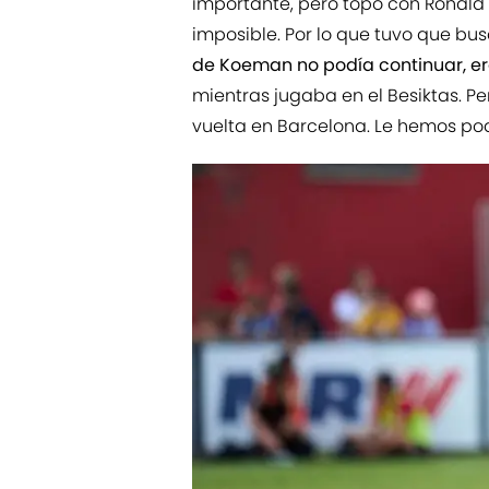
importante, pero topo con Ronald 
imposible. Por lo que tuvo que bu
de Koeman no podía continuar, er
mientras jugaba en el Besiktas. Pe
vuelta en Barcelona. Le hemos po