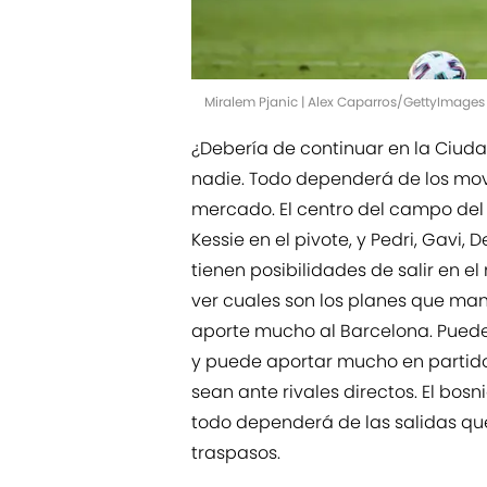
Miralem Pjanic | Alex Caparros/GettyImages
¿Debería de continuar en la Ciuda
nadie. Todo dependerá de los movi
mercado. El centro del campo del
Kessie en el pivote, y Pedri, Gavi,
tienen posibilidades de salir en e
ver cuales son los planes que man
aporte mucho al Barcelona. Puede 
y puede aportar mucho en partido
sean ante rivales directos. El bosn
todo dependerá de las salidas que
traspasos.