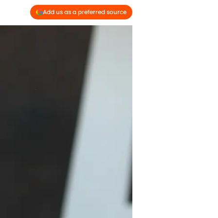
Add us as a preferred source