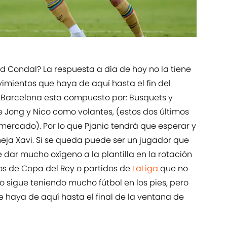
d Condal? La respuesta a día de hoy no la tiene
mientos que haya de aquí hasta el fin del
 Barcelona esta compuesto por: Busquets y
 De Jong y Nico como volantes, (estos dos últimos
l mercado). Por lo que Pjanic tendrá que esperar y
eja Xavi. Si se queda puede ser un jugador que
dar mucho oxígeno a la plantilla en la rotación
s de Copa del Rey o partidos de
LaLiga
que no
io sigue teniendo mucho fútbol en los pies, pero
 haya de aquí hasta el final de la ventana de