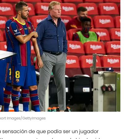
Sport Images/GettyImages
la sensación de que podía ser un jugador