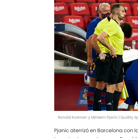
Ronald Koeman y Miralem Pjanic | Quality 
Pjanic aterrizó en Barcelona con 