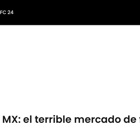
 FC 24
 MX: el terrible mercado de 