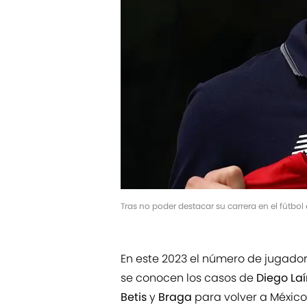
Tras no poder destacar su carrera en el fútbol
En este 2023 el número de jugador
se conocen los casos de
Diego Laí
Betis
y
Braga
para volver a México