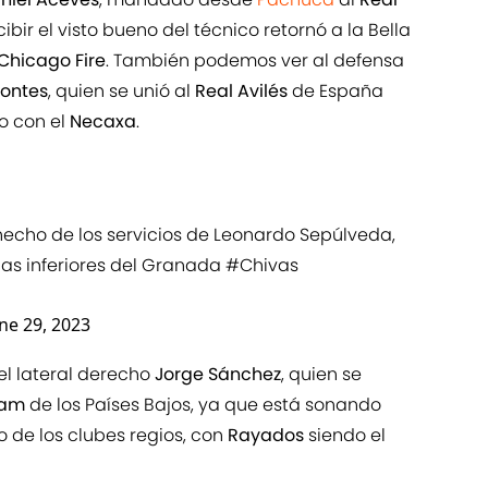
ibir el visto bueno del técnico retornó a la Bella
Chicago Fire
. También podemos ver al defensa
ontes
, quien se unió al
Real Avilés
de España
o con el
Necaxa
.
hecho de los servicios de Leonardo Sepúlveda,
as inferiores del Granada
#Chivas
ne 29, 2023
el lateral derecho
Jorge Sánchez
, quien se
dam
de los Países Bajos, ya que está sonando
 de los clubes regios, con
Rayados
siendo el