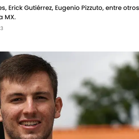
s, Erick Gutiérrez, Eugenio Pizzuto, entre otr
ga MX.
23