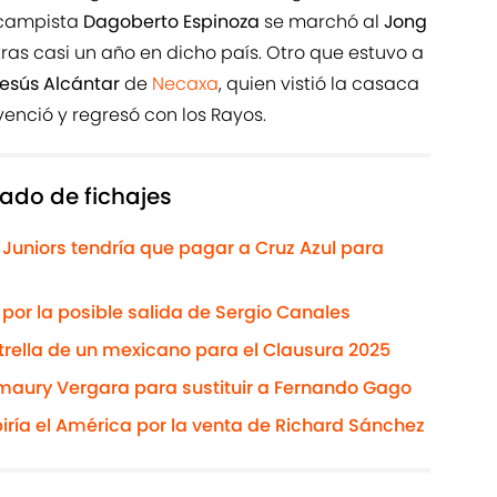
ocampista
Dagoberto Espinoza
se marchó al
Jong
tras casi un año en dicho país. Otro que estuvo a
esús Alcántar
de
Necaxa
, quien vistió la casaca
venció y regresó con los Rayos.
ado de fichajes
 Juniors tendría que pagar a Cruz Azul para
 por la posible salida de Sergio Canales
strella de un mexicano para el Clausura 2025
Amaury Vergara para sustituir a Fernando Gago
biría el América por la venta de Richard Sánchez