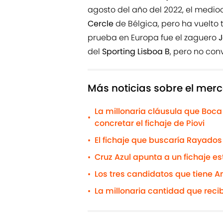
agosto del año del 2022, el medi
Cercle
de Bélgica, pero ha vuelto 
prueba en Europa fue el zaguero
J
del
Sporting Lisboa B
, pero no con
Más noticias sobre el merc
La millonaria cláusula que Boca
•
concretar el fichaje de Piovi
El fichaje que buscaría Rayados
•
Cruz Azul apunta a un fichaje e
•
Los tres candidatos que tiene 
•
La millonaria cantidad que reci
•