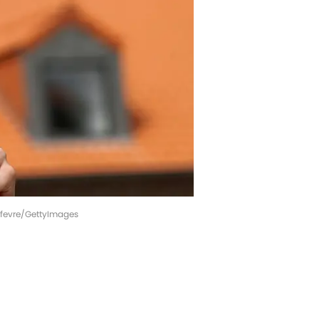
Lefevre/GettyImages