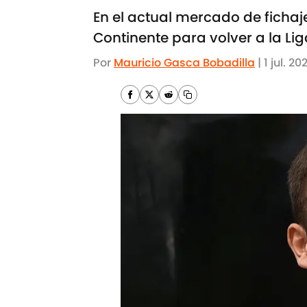
En el actual mercado de fichaje
Continente para volver a la Li
Por
Mauricio Gasca Bobadilla
|
1 jul. 20